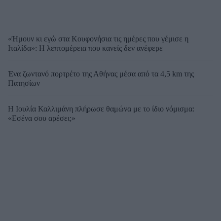
«Ήμουν κι εγώ στα Κουφονήσια τις ημέρες που γέμισε η
Ιταλίδα»: Η λεπτομέρεια που κανείς δεν ανέφερε
Ένα ζωντανό πορτρέτο της Αθήνας μέσα από τα 4,5 km της
Πατησίων
Η Ιουλία Καλλιμάνη πλήρωσε θαμώνα με το ίδιο νόμισμα:
«Εσένα σου αρέσει;»