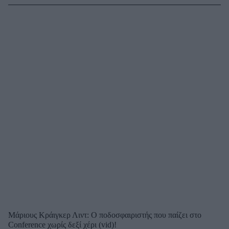
Μάριους Κράιγκερ Λιντ: Ο ποδοσφαιριστής που παίζει στο
Conference χωρίς δεξί χέρι (vid)!