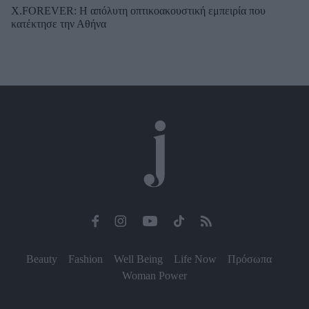
X.FOREVER: Η απόλυτη οπτικοακουστική εμπειρία που
κατέκτησε την Αθήνα
Beauty
Fashion
Well Being
Life Now
Πρόσωπα
Woman Power