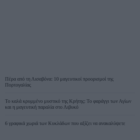
Πέρα από τη Λισαβόνα: 10 μαγευτικοί προορισμοί της
Πορτογαλίας
Το καλά κρυμμένο μυστικό της Κρήτης: Το φαράγγι των Αγίων
και η μαγευτική παραλία στο Λιβυκό
6 γραφικά χωριά των Κυκλάδων που αξίζει να ανακαλύψετε