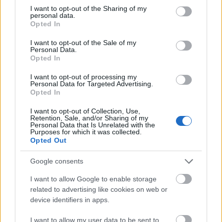
not limited to your visit or usage behaviour. You may click to
I want to opt-out of the Sharing of my
personal data.
grant or deny consent to Google and its third-party tags to
Opted In
use your data for below specified purposes in below Google
consent section.
I want to opt-out of the Sale of my
Personal Data.
Opted In
I want to opt-out of processing my
Personal Data for Targeted Advertising.
Opted In
I want to opt-out of Collection, Use,
Retention, Sale, and/or Sharing of my
Personal Data that Is Unrelated with the
Purposes for which it was collected.
Opted Out
Google consents
I want to allow Google to enable storage
related to advertising like cookies on web or
device identifiers in apps.
I want to allow my user data to be sent to