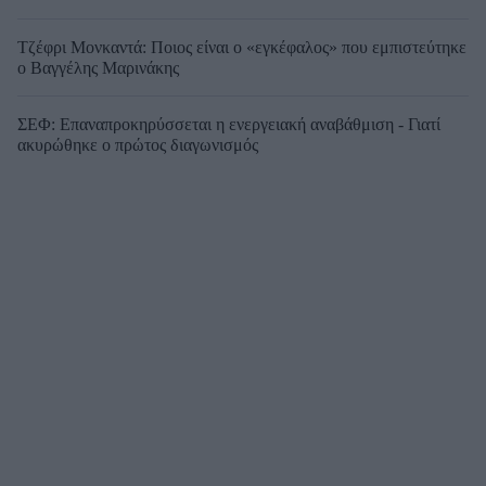
Τζέφρι Μονκαντά: Ποιος είναι ο «εγκέφαλος» που εμπιστεύτηκε
ο Βαγγέλης Μαρινάκης
ΣΕΦ: Επαναπροκηρύσσεται η ενεργειακή αναβάθμιση - Γιατί
ακυρώθηκε ο πρώτος διαγωνισμός