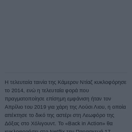
Η τελευταία ταινία της Κάμερον Ντίαζ κυκλοφόρησε
το 2014, ενώ η τελευταία φορά που
πραγματοποίησε επίσημη εμφάνιση ήταν τον
Απρίλιο του 2019 για χάρη της Λούσι Λιου, η οποία
απέκτησε το δικό της αστέρι στη Λεωφόρο της
Δόξας στο Χόλιγουντ. Το «Back in Action» θα
κυκλοφορήσει στο Netflix την Παρασκευή 17