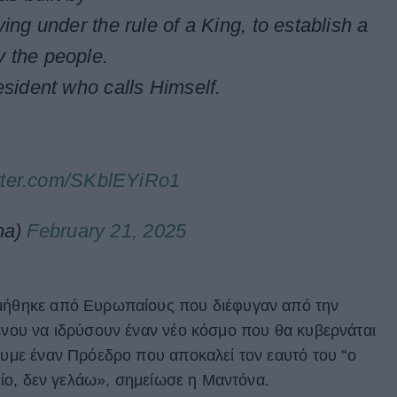
ing under the rule of a King, to establish a
 the people.
sident who calls Himself.
itter.com/SKblEYiRo1
na)
February 21, 2025
ομήθηκε από Ευρωπαίους που διέφυγαν από την
μένου να ιδρύσουν έναν νέο κόσμο που θα κυβερνάται
ουμε έναν Πρόεδρο που αποκαλεί τον εαυτό του ''ο
τείο, δεν γελάω», σημείωσε η Μαντόνα.