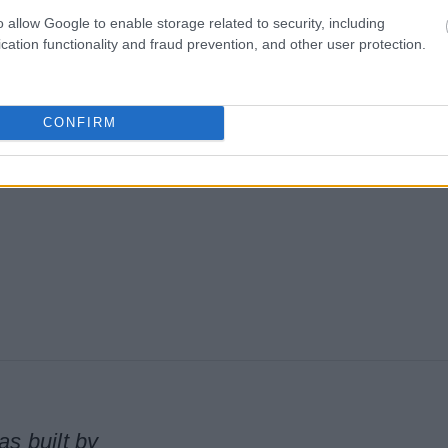
o allow Google to enable storage related to security, including
cation functionality and fraud prevention, and other user protection.
CONFIRM
as built by