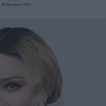
1 Φεβρουαρίου 2025
u
ies
Χωρίς Ταμπέλες
Market News