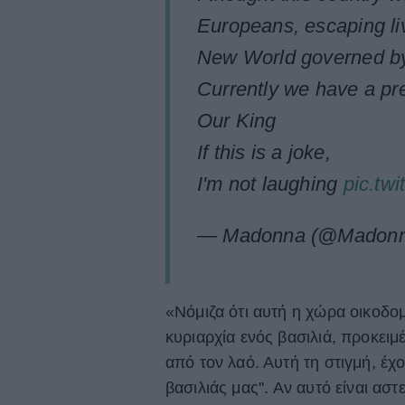
Europeans, escaping liv
New World governed by
Currently we have a pre
Our King
If this is a joke,
I'm not laughing
pic.tw
— Madonna (@Madon
«Νόμιζα ότι αυτή η χώρα οικοδ
κυριαρχία ενός βασιλιά, προκει
από τον λαό. Αυτή τη στιγμή, έχ
βασιλιάς μας''. Αν αυτό είναι ασ