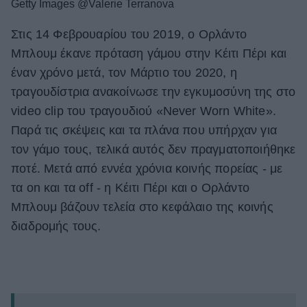
Getty Images @Valerie Terranova
Στις 14 Φεβρουαρίου του 2019, ο Ορλάντο
Μπλουμ έκανε πρόταση γάμου στην Κέιτι Πέρι και
έναν χρόνο μετά, τον Μάρτιο του 2020, η
τραγουδίστρια ανακοίνωσε την εγκυμοσύνη της στο
video clip του τραγουδιού «Never Worn White».
Παρά τις σκέψεις και τα πλάνα που υπήρχαν για
τον γάμο τους, τελικά αυτός δεν πραγματοποιήθηκε
ποτέ. Μετά από εννέα χρόνια κοινής πορείας - με
τα on και τα off - η Κέιτι Πέρι και ο Ορλάντο
Μπλουμ βάζουν τελεία στο κεφάλαιο της κοινής
διαδρομής τους.