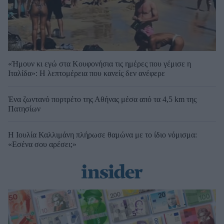
«Ήμουν κι εγώ στα Κουφονήσια τις ημέρες που γέμισε η
Ιταλίδα»: Η λεπτομέρεια που κανείς δεν ανέφερε
Ένα ζωντανό πορτρέτο της Αθήνας μέσα από τα 4,5 km της
Πατησίων
Η Ιουλία Καλλιμάνη πλήρωσε θαμώνα με το ίδιο νόμισμα:
«Εσένα σου αρέσει;»