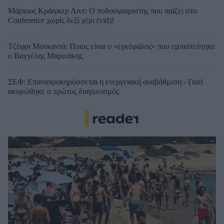
Μάριους Κράιγκερ Λιντ: Ο ποδοσφαιριστής που παίζει στο
Conference χωρίς δεξί χέρι (vid)!
Τζέφρι Μονκαντά: Ποιος είναι ο «εγκέφαλος» που εμπιστεύτηκε
ο Βαγγέλης Μαρινάκης
ΣΕΦ: Επαναπροκηρύσσεται η ενεργειακή αναβάθμιση - Γιατί
ακυρώθηκε ο πρώτος διαγωνισμός