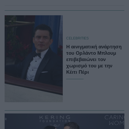
CELEBRITIES
Η αινιγματική ανάρτηση
του Ορλάντο Μπλουμ
επιβεβαιώνει τον
χωρισμό του με την
Κέιτι Πέρι