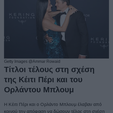
Getty Images @Ammar Rowaid
Τίτλοι τέλους στη σχέση
της Κέιτι Πέρι και του
Ορλάντου Μπλουμ
Η Κέιτι Πέρι και ο Ορλάντο Μπλουμ έλαβαν από
κοινού την απόφαση να δώσουν τέλος στη σχέση