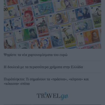
Ψηφίστε τα νέα χαρτονομίσματα του ευρώ
Η δουλειά με τα περισσότερα χρήματα στην Ελλάδα
Πυρόπληκτοι: Τι σημαίνουν τα «πράσινα», «κίτρινα» και
«κόκκινα» σπίτια