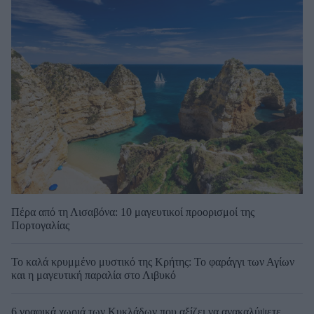
Πέρα από τη Λισαβόνα: 10 μαγευτικοί προορισμοί της
Πορτογαλίας
Το καλά κρυμμένο μυστικό της Κρήτης: Το φαράγγι των Αγίων
και η μαγευτική παραλία στο Λιβυκό
6 γραφικά χωριά των Κυκλάδων που αξίζει να ανακαλύψετε