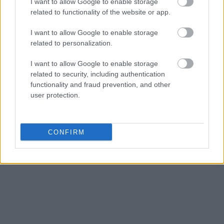
I want to allow Google to enable storage
related to functionality of the website or app.
λίγους μήνες επανασυνδέθηκαν. Στις αρχές του
2018, ταξίδεψαν στο εξωτερικό, επιβεβαιώνοντας
I want to allow Google to enable storage
πως είναι πάλι μαζί.
related to personalization.
I want to allow Google to enable storage
related to security, including authentication
functionality and fraud prevention, and other
user protection.
CONFIRM