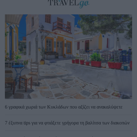
6 γραφικά χωριά των Κυκλάδων που αξίζει να ανακαλύψετε
7 έξυπνα tips για να φτιάξετε γρήγορα τη βαλίτσα των διακοπών