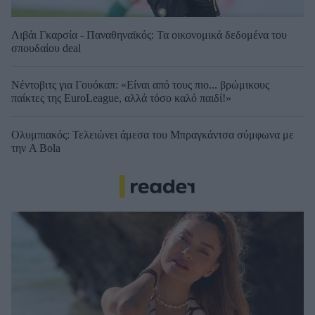
Λιβάι Γκαρσία - Παναθηναϊκός: Τα οικονομικά δεδομένα του
σπουδαίου deal
Νέντοβιτς για Γουόκαπ: «Είναι από τους πιο... βρώμικους
παίκτες της EuroLeague, αλλά τόσο καλό παιδί!»
Ολυμπιακός: Τελειώνει άμεσα του Μπραγκάντσα σύμφωνα με
την A Bola