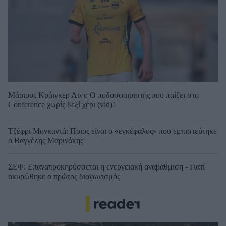
Μάριους Κράιγκερ Λιντ: Ο ποδοσφαιριστής που παίζει στο
Conference χωρίς δεξί χέρι (vid)!
Τζέφρι Μονκαντά: Ποιος είναι ο «εγκέφαλος» που εμπιστεύτηκε
ο Βαγγέλης Μαρινάκης
ΣΕΦ: Επαναπροκηρύσσεται η ενεργειακή αναβάθμιση - Γιατί
ακυρώθηκε ο πρώτος διαγωνισμός