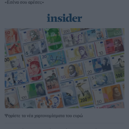
«Εσένα σου αρέσει;»
Ψηφίστε τα νέα χαρτονομίσματα του ευρώ