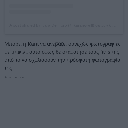
A post shared by Kara Del Toro (@karajewelll)
on
Jun 6, 2019 at 11:28am PDT
Μπορεί η Kara να ανεβάζει συνεχώς φωτογραφίες
με μπικίνι, αυτό όμως δε σταμάτησε τους fans της
από το να σχολιάσουν την πρόσφατη φωτογραφία
της.