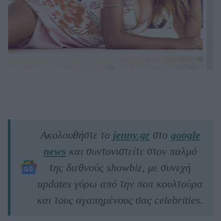
Ακολουθήστε το
jenny.gr
στο
google
news
και συντονιστείτε στον παλμό
της διεθνούς showbiz, με συνεχή
updates γύρω από την ποπ κουλτούρα
και τους αγαπημένους σας celebrities.