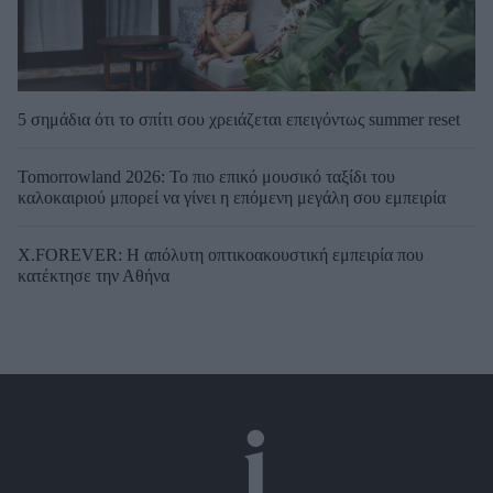
5 σημάδια ότι το σπίτι σου χρειάζεται επειγόντως summer reset
Tomorrowland 2026: Το πιο επικό μουσικό ταξίδι του
καλοκαιριού μπορεί να γίνει η επόμενη μεγάλη σου εμπειρία
X.FOREVER: Η απόλυτη οπτικοακουστική εμπειρία που
κατέκτησε την Αθήνα