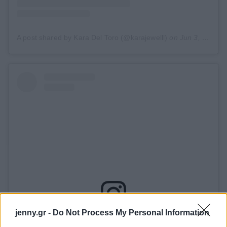
A post shared by Kara Del Toro (@karajewelll)
on
Jun 3, 2019 at 11:56am PDT
jenny.gr -
Do Not Process My Personal Information
View this post on Instagram