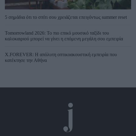
5 σημάδια ότι το σπίτι σου χρειάζεται επειγόντως summer reset
Tomorrowland 2026: Το πιο επικό μουσικό ταξίδι του
καλοκαιριού μπορεί να γίνει η επόμενη μεγάλη σου εμπειρία
X.FOREVER: Η απόλυτη οπτικοακουστική εμπειρία που
κατέκτησε την Αθήνα