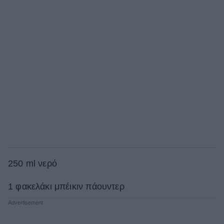
250 ml νερό
1 φακελάκι μπέικιν πάουντερ