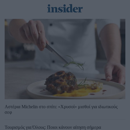
Αστέρια Michelin στο σπίτι: «Χρυσοί» μισθοί για ιδιωτικούς
σεφ
Τουρισμός για Όλους: Ποιοι κάνουν αίτηση σήμερα