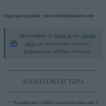
Πηγή φωτογραφίας: www.ricettedellanonna.net
Ακολουθήστε το
jenny.gr
στο
google
news
και ανακαλύψτε εύκολες,
γρήγορες και νόστιμες συνταγές.
ΔΙΑΒΑΖΟΝΤΑΙ ΤΩΡΑ
Το gadget από τα IKEA που κοστίζει κάτω από 2