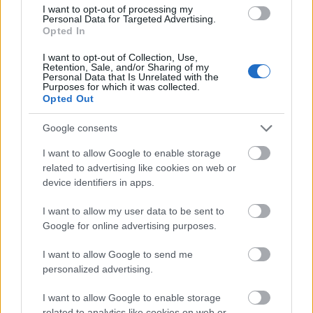
I want to opt-out of processing my
Ρίχνουμε το μίγμα με τη βοήθεια μιας σπάτουλας
Personal Data for Targeted Advertising.
Opted In
σε ένα ταψί και ψήνουμε για 40 λεπτά στους 160
βαθμούς. Μόλις ψηθεί, αφήνουμε κρυώσει και αν
I want to opt-out of Collection, Use,
Retention, Sale, and/or Sharing of my
θέλουμε πασπαλίζουμε με ζάχαρη άχνη.
Personal Data that Is Unrelated with the
Purposes for which it was collected.
Opted Out
Google consents
I want to allow Google to enable storage
related to advertising like cookies on web or
device identifiers in apps.
I want to allow my user data to be sent to
Google for online advertising purposes.
I want to allow Google to send me
personalized advertising.
I want to allow Google to enable storage
related to analytics like cookies on web or