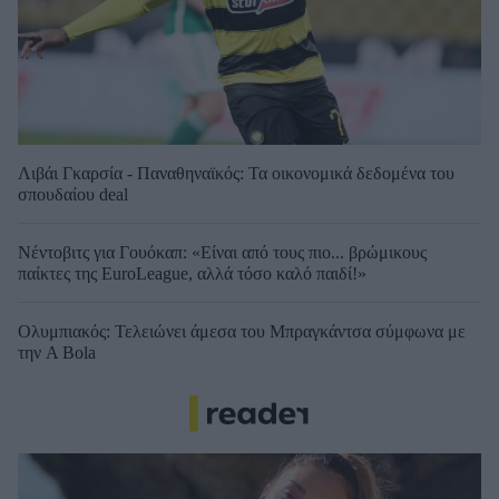
Λιβάι Γκαρσία - Παναθηναϊκός: Τα οικονομικά δεδομένα του
σπουδαίου deal
Νέντοβιτς για Γουόκαπ: «Είναι από τους πιο... βρώμικους
παίκτες της EuroLeague, αλλά τόσο καλό παιδί!»
Ολυμπιακός: Τελειώνει άμεσα του Μπραγκάντσα σύμφωνα με
την A Bola