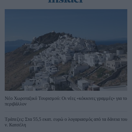
Νέο Χωροταξικό Τουρισμού: Οι νέες «κόκκινες γραμμές» για το
περιβάλλον
Τράπεζες: Στα 55,5 εκατ. ευρώ ο λογαριασμός από τα δάνεια του
ν. Κατσέλη