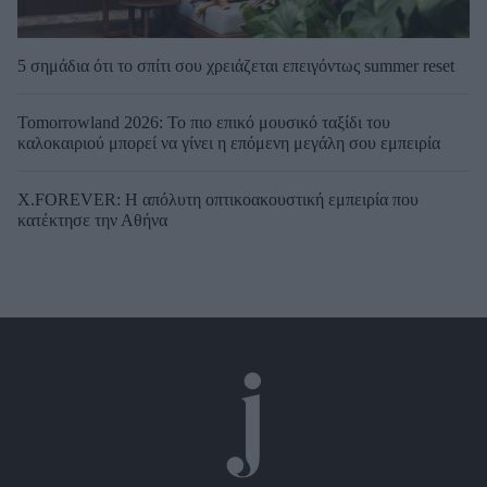
5 σημάδια ότι το σπίτι σου χρειάζεται επειγόντως summer reset
Tomorrowland 2026: Το πιο επικό μουσικό ταξίδι του
καλοκαιριού μπορεί να γίνει η επόμενη μεγάλη σου εμπειρία
X.FOREVER: Η απόλυτη οπτικοακουστική εμπειρία που
κατέκτησε την Αθήνα