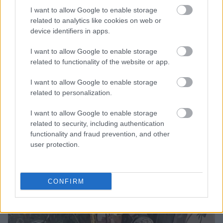
I want to allow Google to enable storage
related to analytics like cookies on web or
device identifiers in apps.
I want to allow Google to enable storage
Μάριους Κράιγκερ Λιντ: Ο ποδοσφαιριστής που παίζει στο
related to functionality of the website or app.
Conference χωρίς δεξί χέρι (vid)!
I want to allow Google to enable storage
related to personalization.
Τζέφρι Μονκαντά: Ποιος είναι ο «εγκέφαλος» που εμπιστεύτηκε
ο Βαγγέλης Μαρινάκης
I want to allow Google to enable storage
related to security, including authentication
ΣΕΦ: Επαναπροκηρύσσεται η ενεργειακή αναβάθμιση - Γιατί
functionality and fraud prevention, and other
ακυρώθηκε ο πρώτος διαγωνισμός
user protection.
CONFIRM