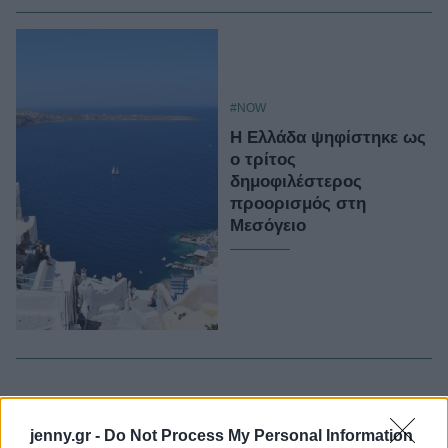
#NOW
Η Ελλάδα ψηφίστηκε ως
ο τρίτος
δημοφιλέστερος
προορισμός στη
Μεσόγειο
jenny.gr -
Do Not Process My Personal Information