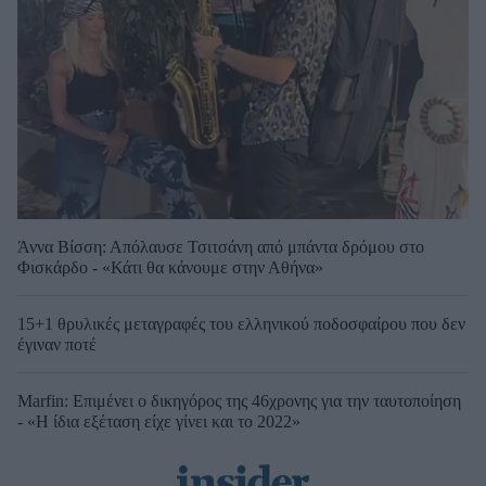
Άννα Βίσση: Απόλαυσε Τσιτσάνη από μπάντα δρόμου στο
Φισκάρδο - «Κάτι θα κάνουμε στην Αθήνα»
15+1 θρυλικές μεταγραφές του ελληνικού ποδοσφαίρου που δεν
έγιναν ποτέ
Marfin: Επιμένει ο δικηγόρος της 46χρονης για την ταυτοποίηση
- «Η ίδια εξέταση είχε γίνει και το 2022»