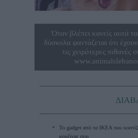
Όταν βλέπει κανείς αυτά τ
δύσκολα φαντάζεται ότι έχουν
τις χειρότερες πιθανές σ
www.animalslebano
ΔΙΑΒ
Το gadget από τα IKEA που κοστίζ
κουζίνας σου