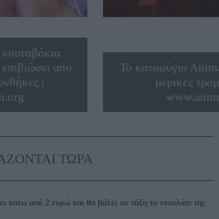
α κουταβάκια
 επιβιώσει από
Το καταφύγιο Αnim
υνθήκες |
μερικές τρομ
n.org
www.anima
ΑΖΟΝΤΑΙ ΤΩΡΑ
ει κάτω από 2 ευρώ και θα βάλει σε τάξη το ντουλάπι της