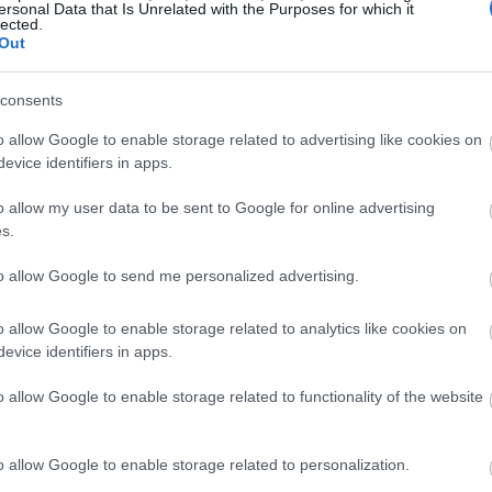
ersonal Data that Is Unrelated with the Purposes for which it
lected.
Out
consents
o allow Google to enable storage related to advertising like cookies on
evice identifiers in apps.
o allow my user data to be sent to Google for online advertising
s.
to allow Google to send me personalized advertising.
o allow Google to enable storage related to analytics like cookies on
evice identifiers in apps.
o allow Google to enable storage related to functionality of the website
o allow Google to enable storage related to personalization.