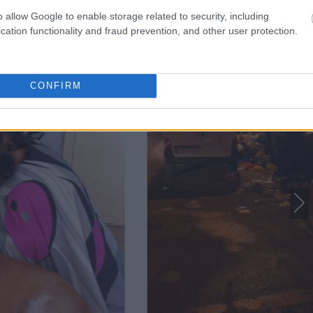
o allow Google to enable storage related to security, including
cation functionality and fraud prevention, and other user protection.
CONFIRM