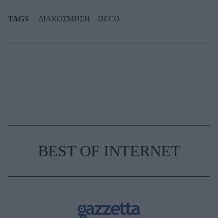
TAGS
ΔΙΑΚΟΣΜΗΣΗ
DECO
BEST OF INTERNET