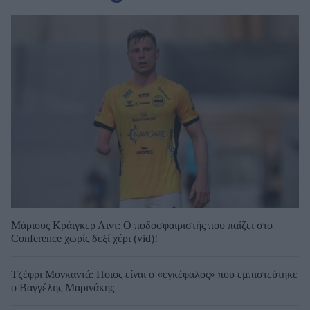
Μάριους Κράιγκερ Λιντ: Ο ποδοσφαιριστής που παίζει στο
Conference χωρίς δεξί χέρι (vid)!
Τζέφρι Μονκαντά: Ποιος είναι ο «εγκέφαλος» που εμπιστεύτηκε
ο Βαγγέλης Μαρινάκης