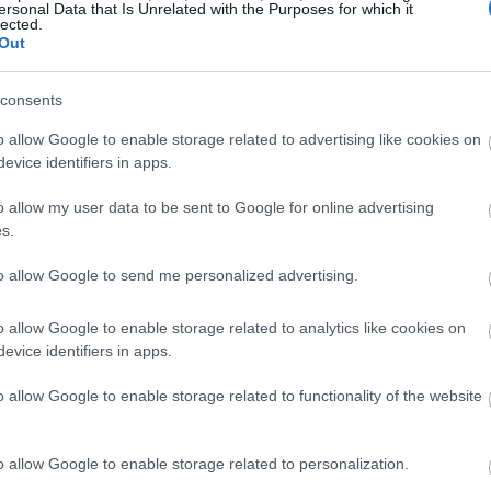
ersonal Data that Is Unrelated with the Purposes for which it
lected.
Out
consents
o allow Google to enable storage related to advertising like cookies on
evice identifiers in apps.
o allow my user data to be sent to Google for online advertising
s.
to allow Google to send me personalized advertising.
o allow Google to enable storage related to analytics like cookies on
evice identifiers in apps.
o allow Google to enable storage related to functionality of the website
o allow Google to enable storage related to personalization.