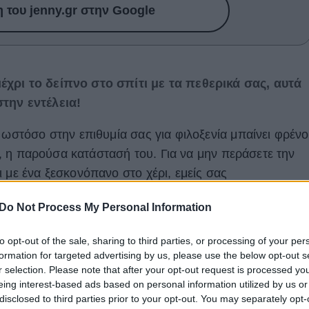
του jenny.gr στην Google
χρι το δείπνο στο σπίτι με τα πεθερικά σας, αυτά
την εντέλεια!
 ωστόσο στην επιθυμία σας για φιλοξενία μπαίνει φρένο
ια, η παρούσα κατάστασή του. Για να μην περάσετε την
 με ένα ξεσκονόπανο στο χέρι, εμείς σας
έπει να προσέξετε όταν καλείτε κόσμο στο σπίτι.
Do Not Process My Personal Information
to opt-out of the sale, sharing to third parties, or processing of your per
formation for targeted advertising by us, please use the below opt-out s
r selection. Please note that after your opt-out request is processed y
eing interest-based ads based on personal information utilized by us or
disclosed to third parties prior to your opt-out. You may separately opt-