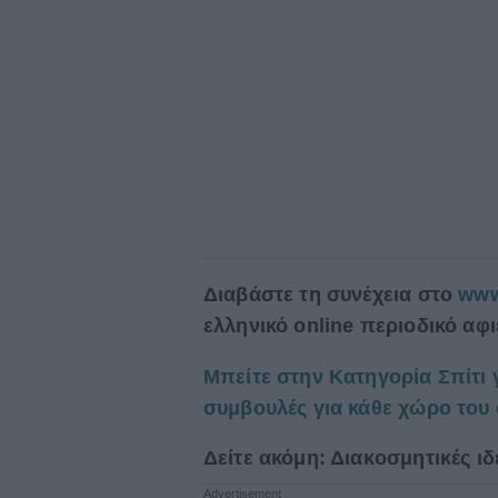
Δ
ιαβάστε τη συνέχεια στο
www
ελληνικό online περιοδικό αφ
Μπείτε στην Κατηγορία Σπίτι 
συμβουλές για κάθε χώρο του 
Δείτε ακόμη: Διακoσμητικές ι