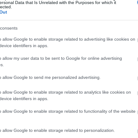
ersonal Data that Is Unrelated with the Purposes for which it
υν το φυσικό φως να μπει στο καθιστικό.
lected.
Out
consents
o allow Google to enable storage related to advertising like cookies on
evice identifiers in apps.
o allow my user data to be sent to Google for online advertising
s.
to allow Google to send me personalized advertising.
o allow Google to enable storage related to analytics like cookies on
evice identifiers in apps.
o allow Google to enable storage related to functionality of the website
o allow Google to enable storage related to personalization.