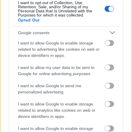
I want to opt-out of Collection, Use,
Retention, Sale, and/or Sharing of my
Personal Data that Is Unrelated with the
Purposes for which it was collected.
Opted Out
Google consents
I want to allow Google to enable storage
related to advertising like cookies on web or
device identifiers in apps.
I want to allow my user data to be sent to
Google for online advertising purposes.
I want to allow Google to send me
personalized advertising.
I want to allow Google to enable storage
related to analytics like cookies on web or
Στην αγορά δεν θα βρείτε accessories ούτε στο
device identifiers in apps.
σκανδιναβικό αλλά ούτε στο ιαπωνικό στιλ και αυτό
I want to allow Google to enable storage
γιατί η φιλοσοφία τους βασίζεται στην