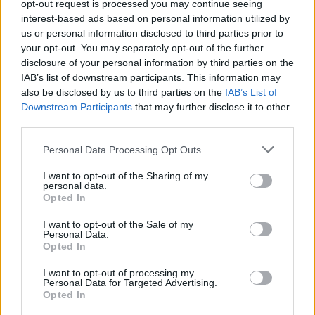
opt-out request is processed you may continue seeing
interest-based ads based on personal information utilized by
us or personal information disclosed to third parties prior to
your opt-out. You may separately opt-out of the further
disclosure of your personal information by third parties on the
IAB’s list of downstream participants. This information may
also be disclosed by us to third parties on the
IAB’s List of
Downstream Participants
that may further disclose it to other
third parties.
Please note that this website/app uses one or more Google
Personal Data Processing Opt Outs
services and may gather and store information including but
not limited to your visit or usage behaviour. You may click to
I want to opt-out of the Sharing of my
personal data.
grant or deny consent to Google and its third-party tags to
Opted In
use your data for below specified purposes in below Google
consent section.
I want to opt-out of the Sale of my
Personal Data.
Opted In
I want to opt-out of processing my
Personal Data for Targeted Advertising.
Προσθέστε statement accessories
Opted In