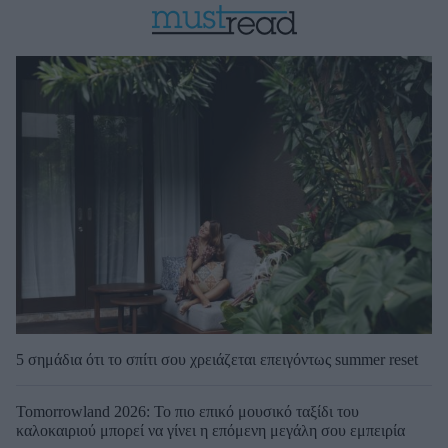
5 σημάδια ότι το σπίτι σου χρειάζεται επειγόντως summer reset
Tomorrowland 2026: Το πιο επικό μουσικό ταξίδι του
καλοκαιριού μπορεί να γίνει η επόμενη μεγάλη σου εμπειρία