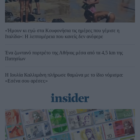
«Ήμουν κι εγώ στα Κουφονήσια τις ημέρες που γέμισε η
Ιταλίδα»: Η λεπτομέρεια που κανείς δεν ανέφερε
Ένα ζωντανό πορτρέτο της Αθήνας μέσα από τα 4,5 km της
Πατησίων
Η Ιουλία Καλλιμάνη πλήρωσε θαμώνα με το ίδιο νόμισμα:
«Εσένα σου αρέσει;»