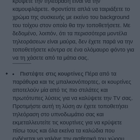
κρύψετε την τηλεόραση είναι να την
καμουφλάρετε. Φροντίστε απλά να ταιριάξετε το
χρώμα της συσκευής με εκείνο του background
του τοίχου στον οποίο θα την τοποθετήσετε. Με
δεδομένο, λοιπόν, ότι τα περισσότερα μοντέλα
τηλεοράσεων είναι μαύρα, δεν έχετε παρά να την
τοποθετήσετε κόντρα σε ένα ολόμαυρο φόντο για
να τη χάσετε από τα μάτια σας.
Πιστέψτε στις κουρτίνες
Πέρα από τα
παράθυρα και τις μπαλκονόπορτες, οι κουρτίνες
αποτελούν μία από τις πιο στιλάτες και
πρωτότυπες λύσεις για να καλύψετε την TV σας.
Προτιμήστε αυτή τη λύση αν έχετε τοποθετήσει
τηλεόραση στο υπνοδωμάτιο σας και
εκμεταλλευτείτε τις κουρτίνες για να κρύψετε
πίσω τους και όλα εκείνα τα καλώδια που
ενδέχεται να χαλάνε την αισθητική του χώρου.