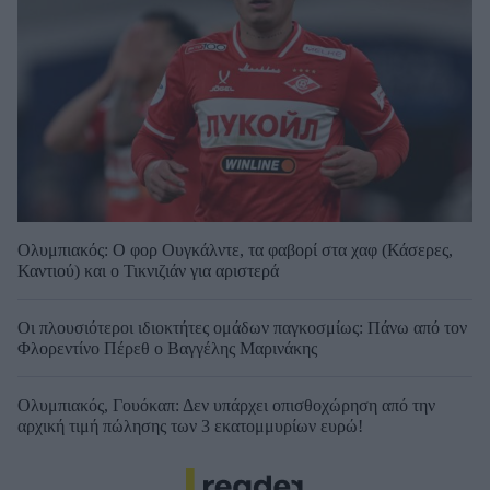
Ολυμπιακός: Ο φορ Ουγκάλντε, τα φαβορί στα χαφ (Κάσερες,
Καντιού) και ο Τικνιζιάν για αριστερά
Οι πλουσιότεροι ιδιοκτήτες ομάδων παγκοσμίως: Πάνω από τον
Φλορεντίνο Πέρεθ ο Βαγγέλης Μαρινάκης
Ολυμπιακός, Γουόκαπ: Δεν υπάρχει οπισθοχώρηση από την
αρχική τιμή πώλησης των 3 εκατομμυρίων ευρώ!