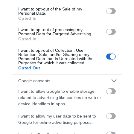
use your data for below specified purposes in below Google
consent section.
I want to opt-out of the Sale of my
Personal Data.
Opted In
I want to opt-out of processing my
Personal Data for Targeted Advertising.
Opted In
I want to opt-out of Collection, Use,
Retention, Sale, and/or Sharing of my
Personal Data that Is Unrelated with the
Purposes for which it was collected.
Opted Out
Google consents
I want to allow Google to enable storage
related to advertising like cookies on web or
device identifiers in apps.
ΔΙΑΒΑΖΟΝΤΑΙ ΤΩΡΑ
I want to allow my user data to be sent to
Google for online advertising purposes.