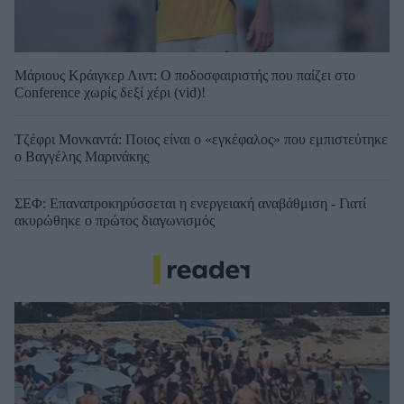
Μάριους Κράιγκερ Λιντ: Ο ποδοσφαιριστής που παίζει στο
Conference χωρίς δεξί χέρι (vid)!
Τζέφρι Μονκαντά: Ποιος είναι ο «εγκέφαλος» που εμπιστεύτηκε
ο Βαγγέλης Μαρινάκης
ΣΕΦ: Επαναπροκηρύσσεται η ενεργειακή αναβάθμιση - Γιατί
ακυρώθηκε ο πρώτος διαγωνισμός