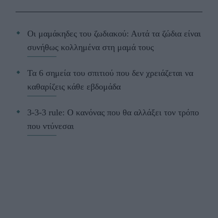
Οι μαμάκηδες του ζωδιακού: Αυτά τα ζώδια είναι
συνήθως κολλημένα στη μαμά τους
Τα 6 σημεία του σπιτιού που δεν χρειάζεται να
καθαρίζεις κάθε εβδομάδα
3-3-3 rule: Ο κανόνας που θα αλλάξει τον τρόπο
που ντύνεσαι