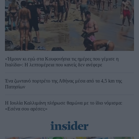
«Ήμουν κι εγώ στα Κουφονήσια τις ημέρες που γέμισε η
Ιταλίδα»: Η λεπτομέρεια που κανείς δεν ανέφερε
Ένα ζωντανό πορτρέτο της Αθήνας μέσα από τα 4,5 km της
Πατησίων
Η Ιουλία Καλλιμάνη πλήρωσε θαμώνα με το ίδιο νόμισμα:
«Εσένα σου αρέσει;»