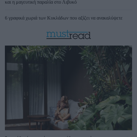
και η μαγευτική παραλία στο Λιβυκό
6 γραφικά χωριά των Κυκλάδων που αξίζει να ανακαλύψετε