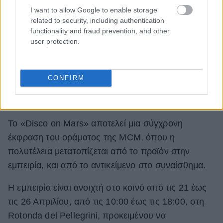
I want to allow Google to enable storage
related to security, including authentication
functionality and fraud prevention, and other
user protection.
CONFIRM
Το «Disco on Mars» αποτελεί μια σύγχρονη
έκφραση του οράματος της MCM, όπου η
πολυτέλεια μετατοπίζεται από το προϊόν στην
εμπειρία, και από το αντικείμενο στο συναίσθημα.
Η εμπειρία είναι ανοιχτή στο κοινό από τις 21 έως
τις 26 Απριλίου, από τις 10:00 έως τις 18:00, στη
Rotonda del Pellegrini, προκειμένου να