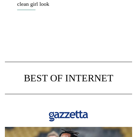
clean girl look
BEST OF INTERNET