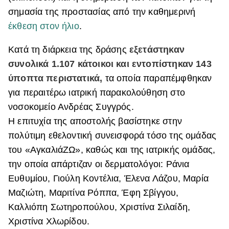
σημασία της προστασίας από την καθημερινή
έκθεση στον ήλιο
.
Κατά τη διάρκεια της δράσης
εξετάστηκαν
συνολικά 1.107 κάτοικοι και εντοπίστηκαν 143
ύποπτα περιστατικά,
τα οποία παραπέμφθηκαν
για περαιτέρω ιατρική παρακολούθηση στο
νοσοκομείο Ανδρέας Συγγρός.
Η επιτυχία της αποστολής βασίστηκε στην
πολύτιμη εθελοντική συνεισφορά τόσο της ομάδας
του «ΑγκαλιάΖΩ», καθώς και της ιατρικής ομάδας,
την οποία απάρτιζαν οι δερματολόγοι: Ράνια
Ευθυμίου, Γιούλη Κοντέλια, Έλενα Λάζου, Μαρία
Μαζιώτη, Μαριτίνα Ρόππα, Έφη Σβίγγου,
Καλλιόπη Σωτηροπούλου, Χριστίνα Σιλαίδη,
Χριστίνα Χλωρίδου.