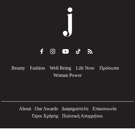
Beauty
Fashion
Well Being
Life Now
Πρόσωπα
Woman Power
About
Our Awards
Διαφημιστείτε
Επικοινωνία
Όροι Χρήσης
Πολιτική Απορρήτου
2026 Jenny.gr | All rights reserved