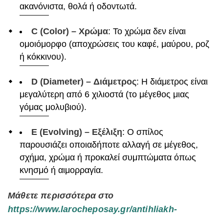
ακανόνιστα, θολά ή οδοντωτά.
C (Color) – Χρώμα
: Το χρώμα δεν είναι
ομοιόμορφο (αποχρώσεις του καφέ, μαύρου, ροζ
ή κόκκινου).
D (Diameter) – Διάμετρος
: Η διάμετρος είναι
μεγαλύτερη από 6 χιλιοστά (το μέγεθος μιας
γόμας μολυβιού).
E (Evolving) – Εξέλιξη
: Ο σπίλος
παρουσιάζει οποιαδήποτε αλλαγή σε μέγεθος,
σχήμα, χρώμα ή προκαλεί συμπτώματα όπως
κνησμό ή αιμορραγία.
Μάθετε περισσότερα στο
https://www.larocheposay.gr/antihliakh-