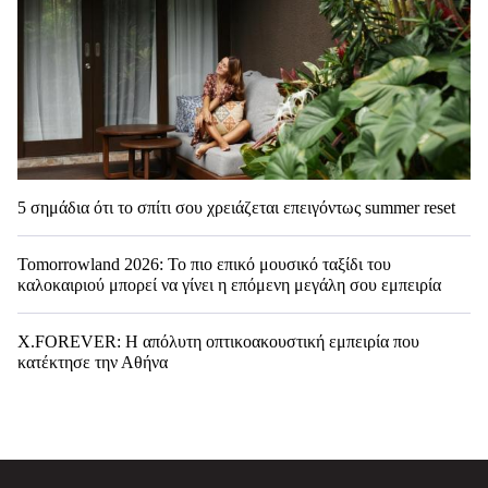
5 σημάδια ότι το σπίτι σου χρειάζεται επειγόντως summer reset
Tomorrowland 2026: Το πιο επικό μουσικό ταξίδι του
καλοκαιριού μπορεί να γίνει η επόμενη μεγάλη σου εμπειρία
X.FOREVER: Η απόλυτη οπτικοακουστική εμπειρία που
κατέκτησε την Αθήνα