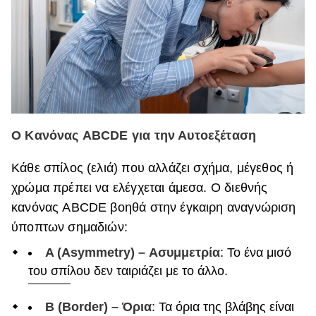
Ο Κανόνας ABCDE για την Αυτοεξέταση
Κάθε σπίλος (ελιά) που αλλάζει σχήμα, μέγεθος ή
χρώμα πρέπει να ελέγχεται άμεσα. Ο διεθνής
κανόνας ABCDE βοηθά στην έγκαιρη αναγνώριση
ύποπτων σημαδιών:
A (Asymmetry) – Ασυμμετρία
: Το ένα μισό
του σπίλου δεν ταιριάζει με το άλλο.
B (Border) – Όρια
: Τα όρια της βλάβης είναι