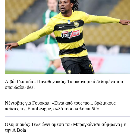
Λιβάι Γκαρσία - Παναθηναϊκός: Τα οικονομικά δεδομένα του
σπουδαίου deal
Νέντοβιτς για Γουόκαπ: «Είναι από τους πιο... βρώμικους
παίκτες της EuroLeague, αλλά τόσο καλό παιδί!»
Ολυμπιακός: Τελειώνει άμεσα του Μπραγκάντσα σύμφωνα με
την A Bola