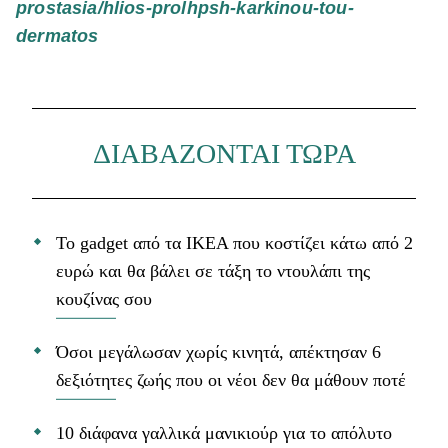
prostasia/hlios-prolhpsh-karkinou-tou-
dermatos
ΔΙΑΒΑΖΟΝΤΑΙ ΤΩΡΑ
Το gadget από τα IKEA που κοστίζει κάτω από 2
ευρώ και θα βάλει σε τάξη το ντουλάπι της
κουζίνας σου
Όσοι μεγάλωσαν χωρίς κινητά, απέκτησαν 6
δεξιότητες ζωής που οι νέοι δεν θα μάθουν ποτέ
10 διάφανα γαλλικά μανικιούρ για το απόλυτο