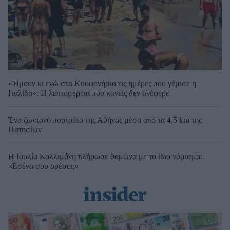
«Ήμουν κι εγώ στα Κουφονήσια τις ημέρες που γέμισε η
Ιταλίδα»: Η λεπτομέρεια που κανείς δεν ανέφερε
Ένα ζωντανό πορτρέτο της Αθήνας μέσα από τα 4,5 km της
Πατησίων
Η Ιουλία Καλλιμάνη πλήρωσε θαμώνα με το ίδιο νόμισμα:
«Εσένα σου αρέσει;»