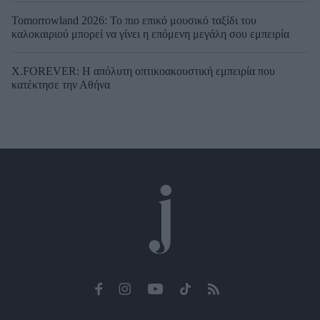
Tomorrowland 2026: Το πιο επικό μουσικό ταξίδι του
καλοκαιριού μπορεί να γίνει η επόμενη μεγάλη σου εμπειρία
X.FOREVER: Η απόλυτη οπτικοακουστική εμπειρία που
κατέκτησε την Αθήνα