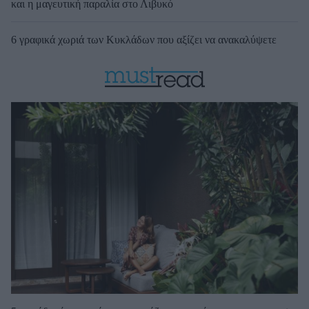
και η μαγευτική παραλία στο Λιβυκό
6 γραφικά χωριά των Κυκλάδων που αξίζει να ανακαλύψετε