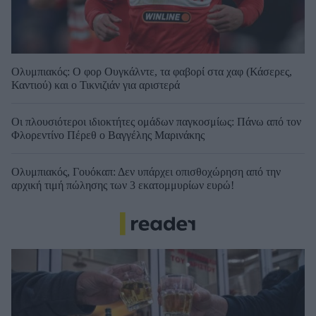
Ολυμπιακός: Ο φορ Ουγκάλντε, τα φαβορί στα χαφ (Κάσερες,
Καντιού) και ο Τικνιζιάν για αριστερά
Οι πλουσιότεροι ιδιοκτήτες ομάδων παγκοσμίως: Πάνω από τον
Φλορεντίνο Πέρεθ ο Βαγγέλης Μαρινάκης
Ολυμπιακός, Γουόκαπ: Δεν υπάρχει οπισθοχώρηση από την
αρχική τιμή πώλησης των 3 εκατομμυρίων ευρώ!