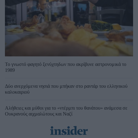
Το γνωστό φαγητό ξενύχτηδων που ακρίβυνε αστρονομικά το
1989
Δύο ανερχόμενα νησιά που μπήκαν στο ραντάρ του ελληνικού
καλοκαιριού
Αλήθειες και μύθοι για το «ντέρμπι του θανάτου» ανάμεσα σε
Ουκρανούς αιχμαλώτους και Ναζί