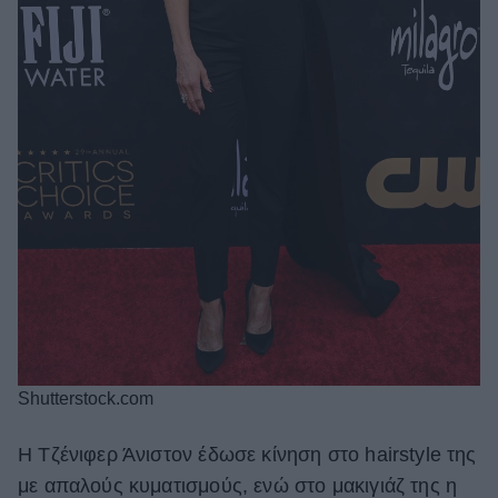
Shutterstock.com
Η Τζένιφερ Άνιστον έδωσε κίνηση στο hairstyle της
με απαλούς κυματισμούς, ενώ στο μακιγιάζ της η