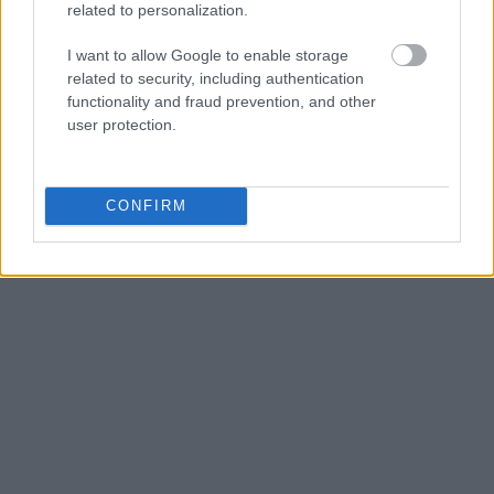
αποδεικνύει ότι για να εντυπωσιάσεις, αρκεί να
related to personalization.
είσαι ο εαυτός σου.
I want to allow Google to enable storage
related to security, including authentication
functionality and fraud prevention, and other
user protection.
CONFIRM