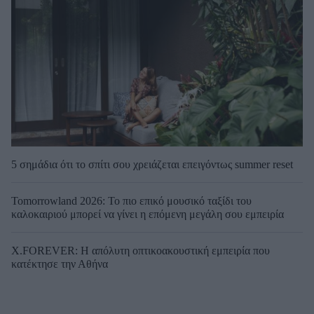
5 σημάδια ότι το σπίτι σου χρειάζεται επειγόντως summer reset
Tomorrowland 2026: Το πιο επικό μουσικό ταξίδι του
καλοκαιριού μπορεί να γίνει η επόμενη μεγάλη σου εμπειρία
X.FOREVER: Η απόλυτη οπτικοακουστική εμπειρία που
κατέκτησε την Αθήνα