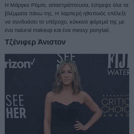
H Μάργκο Ρόμπι, απαστράπτουσα, έστρεψε όλα τα
βλέμματα πάνω της. Η λαμπερή ηθοποιός επέλεξε
να συνδυάσει το υπέροχο, κόκκινο φόρεμά της με
ένα natural makeup και ένα messy ponytail.
Τζένιφερ Άνιστον