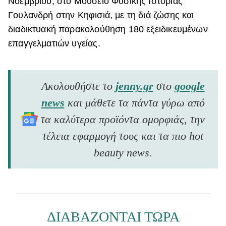
Νοεμβρίου, στο Μουσείο Φυσικής Ιστορίας
Γουλανδρή στην Κηφισιά, με τη διά ζώσης και
διαδικτυακή παρακολούθηση 180 εξειδικευμένων
επαγγελματιών υγείας.
Ακολουθήστε το
jenny.gr
στο
google
news
και μάθετε τα πάντα γύρω από
τα καλύτερα προϊόντα ομορφιάς, την
τέλεια εφαρμογή τους και τα πιο hot
beauty news.
ΔΙΑΒΑΖΟΝΤΑΙ ΤΩΡΑ