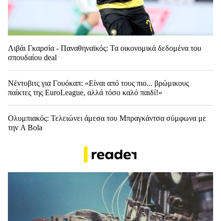
Λιβάι Γκαρσία - Παναθηναϊκός: Τα οικονομικά δεδομένα του
σπουδαίου deal
Νέντοβιτς για Γουόκαπ: «Είναι από τους πιο... βρώμικους
παίκτες της EuroLeague, αλλά τόσο καλό παιδί!»
Ολυμπιακός: Τελειώνει άμεσα του Μπραγκάντσα σύμφωνα με
την A Bola