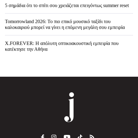
5 σημάδια ότι το σπίτι σου χρειάζεται επειγόντως summer reset
Tomorrowland 2026: Το πιο επικό μουσικό ταξίδι του
καλοκαιριού μπορεί να γίνει η επόμενη μεγάλη σου εμπειρία
X.FOREVER: Η απόλυτη οπτικοακουστική εμπειρία που
κατέκτησε την Αθήνα