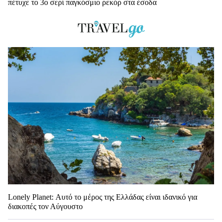
πέτυχε το 3ο σερί παγκόσμιο ρεκόρ στα έσοδα
Lonely Planet: Αυτό το μέρος της Ελλάδας είναι ιδανικό για
διακοπές τον Αύγουστο