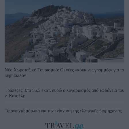
Νέο Χωροταξικό Τουρισμού: Οι νέες «κόκκινες γραμμές» για το
περιβάλλον
Τράπεζες: Στα 55,5 εκατ. ευρώ ο λογαριασμός από τα δάνεια του
ν. Κατσέλη
Τα ανοιχτά μέτωπα για την ενίσχυση της ελληνικής βιομηχανίας