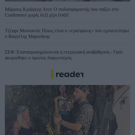
Μάριους Κράιγκερ Λιντ: Ο ποδοσφαιριστής που παίζει στο
Conference χωρίς δεξί χέρι (vid)!
Τζέφρι Μονκαντά: Ποιος είναι ο «εγκέφαλος» που εμπιστεύτηκε
ο Βαγγέλης Μαρινάκης
ΣΕΦ: Επαναπροκηρύσσεται η ενεργειακή αναβάθμιση - Γιατί
ακυρώθηκε ο πρώτος διαγωνισμός