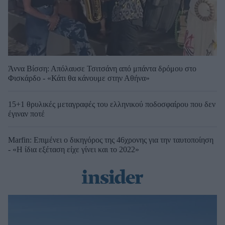
Άννα Βίσση: Απόλαυσε Τσιτσάνη από μπάντα δρόμου στο
Φισκάρδο - «Κάτι θα κάνουμε στην Αθήνα»
15+1 θρυλικές μεταγραφές του ελληνικού ποδοσφαίρου που δεν
έγιναν ποτέ
Marfin: Επιμένει ο δικηγόρος της 46χρονης για την ταυτοποίηση
- «Η ίδια εξέταση είχε γίνει και το 2022»