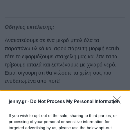
Οδηγίες εκτέλεσης:
Ανακατεύουμε σε ένα μικρό μπολ όλα τα
παραπάνω υλικά και αφού πάρει τη μορφή scrub
τότε το εφαρμόζουμε στα χείλη μας και έπειτα τα
τρίβουμε απαλά και ξεπλένουμε με χλιαρό νερό.
Είμαι σίγουρη ότι θα νιώσετε τα χείλη σας πιο
ενυδατωμένα από ποτέ!
Δείτε ακόμη:
jenny.gr -
Do Not Process My Personal Information
If you wish to opt-out of the sale, sharing to third parties, or
processing of your personal or sensitive information for
targeted advertising by us, please use the below opt-out