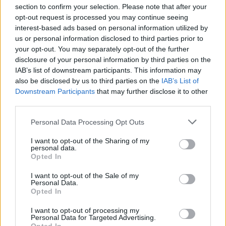
section to confirm your selection. Please note that after your
opt-out request is processed you may continue seeing
interest-based ads based on personal information utilized by
us or personal information disclosed to third parties prior to
your opt-out. You may separately opt-out of the further
disclosure of your personal information by third parties on the
IAB’s list of downstream participants. This information may
also be disclosed by us to third parties on the
IAB’s List of
Downstream Participants
that may further disclose it to other
third parties.
Please note that this website/app uses one or more Google
Personal Data Processing Opt Outs
services and may gather and store information including but
not limited to your visit or usage behaviour. You may click to
I want to opt-out of the Sharing of my
personal data.
grant or deny consent to Google and its third-party tags to
Opted In
use your data for below specified purposes in below Google
consent section.
I want to opt-out of the Sale of my
Personal Data.
Opted In
I want to opt-out of processing my
Personal Data for Targeted Advertising.