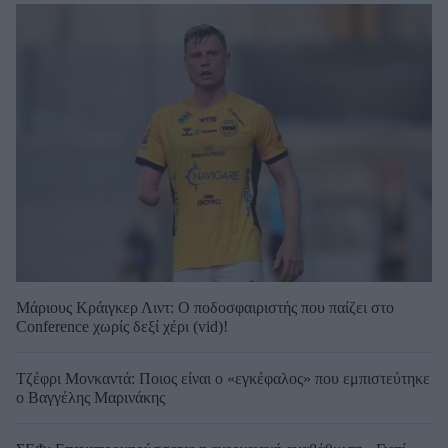
Μάριους Κράιγκερ Λιντ: Ο ποδοσφαιριστής που παίζει στο
Conference χωρίς δεξί χέρι (vid)!
Τζέφρι Μονκαντά: Ποιος είναι ο «εγκέφαλος» που εμπιστεύτηκε
ο Βαγγέλης Μαρινάκης