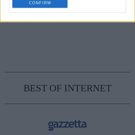
TAGS
NAILS
ΝΥΧΙΑ
ΤΑΣΕΙΣ ΜΑΝΙΚΙΟΥΡ
CONFIRM
ΠΡΟΤΑΣΕΙΣ ΜΑΝΙΚΙΟΥΡ
CHIARA FERRAGNI
BEST OF INTERNET