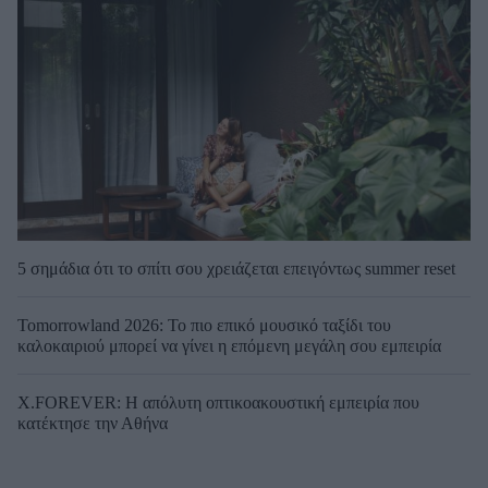
5 σημάδια ότι το σπίτι σου χρειάζεται επειγόντως summer reset
Tomorrowland 2026: Το πιο επικό μουσικό ταξίδι του
καλοκαιριού μπορεί να γίνει η επόμενη μεγάλη σου εμπειρία
X.FOREVER: Η απόλυτη οπτικοακουστική εμπειρία που
κατέκτησε την Αθήνα