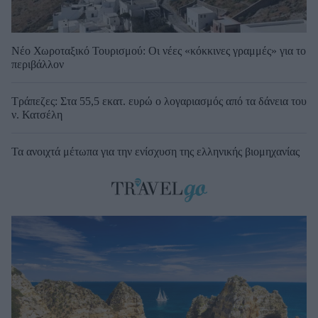
Νέο Χωροταξικό Τουρισμού: Οι νέες «κόκκινες γραμμές» για το
περιβάλλον
Τράπεζες: Στα 55,5 εκατ. ευρώ ο λογαριασμός από τα δάνεια του
ν. Κατσέλη
Τα ανοιχτά μέτωπα για την ενίσχυση της ελληνικής βιομηχανίας