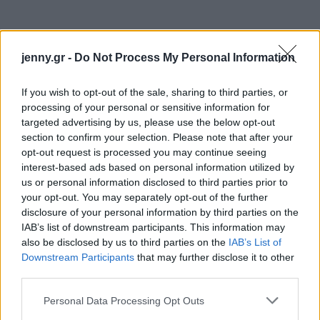
jenny.gr -
Do Not Process My Personal Information
If you wish to opt-out of the sale, sharing to third parties, or
processing of your personal or sensitive information for
targeted advertising by us, please use the below opt-out
section to confirm your selection. Please note that after your
opt-out request is processed you may continue seeing
interest-based ads based on personal information utilized by
us or personal information disclosed to third parties prior to
your opt-out. You may separately opt-out of the further
disclosure of your personal information by third parties on the
IAB’s list of downstream participants. This information may
also be disclosed by us to third parties on the
IAB’s List of
Downstream Participants
that may further disclose it to other
third parties.
Please note that this website/app uses one or more Google
Personal Data Processing Opt Outs
services and may gather and store information including but