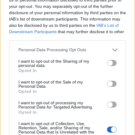
your opt-out. You may separately opt-out of the further
disclosure of your personal information by third parties on the
IAB’s list of downstream participants. This information may
also be disclosed by us to third parties on the
IAB’s List of
Downstream Participants
that may further disclose it to other
third parties.
Please note that this website/app uses one or more Google
Personal Data Processing Opt Outs
services and may gather and store information including but
not limited to your visit or usage behaviour. You may click to
I want to opt-out of the Sharing of my
personal data.
grant or deny consent to Google and its third-party tags to
Opted In
use your data for below specified purposes in below Google
consent section.
I want to opt-out of the Sale of my
Personal Data.
Opted In
I want to opt-out of processing my
Personal Data for Targeted Advertising.
Opted In
I want to opt-out of Collection, Use,
Retention, Sale, and/or Sharing of my
Personal Data that Is Unrelated with the