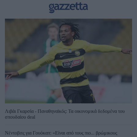
Λιβάι Γκαρσία - Παναθηναϊκός: Τα οικονομικά δεδομένα του
σπουδαίου deal
Νέντοβιτς για Γουόκαπ: «Είναι από τους πιο... βρώμικους