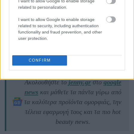
I want to allow Google to enable storage
related to personalization.
I want to allow Google to enable storage
related to security, including authentication
functionality and fraud prevention, and other
user protection.
The Duchess Of Cambridge
CONFIRM
Ακολουθήστε το
jenny.gr
στο
google
news
και μάθετε τα πάντα γύρω από
τα καλύτερα προϊόντα ομορφιάς, την
τέλεια εφαρμογή τους και τα πιο hot
beauty news.