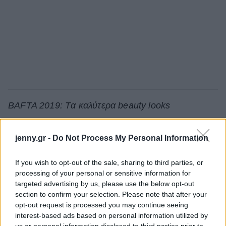
BAFTA 2019: Tα καλύτερα beauty looks
jenny.gr -
Do Not Process My Personal Information
If you wish to opt-out of the sale, sharing to third parties, or
processing of your personal or sensitive information for
targeted advertising by us, please use the below opt-out
section to confirm your selection. Please note that after your
opt-out request is processed you may continue seeing
interest-based ads based on personal information utilized by
us or personal information disclosed to third parties prior to