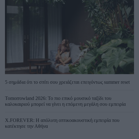
5 σημάδια ότι το σπίτι σου χρειάζεται επειγόντως summer reset
Tomorrowland 2026: Το πιο επικό μουσικό ταξίδι του
καλοκαιριού μπορεί να γίνει η επόμενη μεγάλη σου εμπειρία
X.FOREVER: Η απόλυτη οπτικοακουστική εμπειρία που
κατέκτησε την Αθήνα