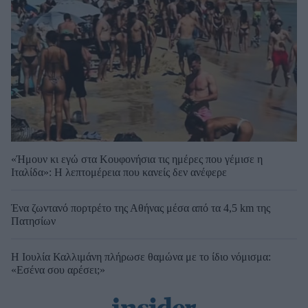
«Ήμουν κι εγώ στα Κουφονήσια τις ημέρες που γέμισε η
Ιταλίδα»: Η λεπτομέρεια που κανείς δεν ανέφερε
Ένα ζωντανό πορτρέτο της Αθήνας μέσα από τα 4,5 km της
Πατησίων
Η Ιουλία Καλλιμάνη πλήρωσε θαμώνα με το ίδιο νόμισμα:
«Εσένα σου αρέσει;»