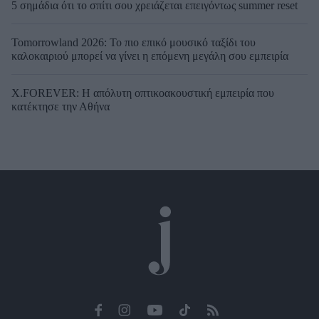
5 σημάδια ότι το σπίτι σου χρειάζεται επειγόντως summer reset
Tomorrowland 2026: Το πιο επικό μουσικό ταξίδι του
καλοκαιριού μπορεί να γίνει η επόμενη μεγάλη σου εμπειρία
X.FOREVER: Η απόλυτη οπτικοακουστική εμπειρία που
κατέκτησε την Αθήνα