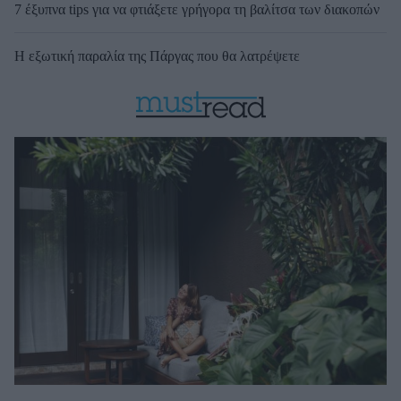
7 έξυπνα tips για να φτιάξετε γρήγορα τη βαλίτσα των διακοπών
Η εξωτική παραλία της Πάργας που θα λατρέψετε