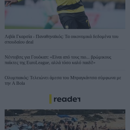
Λιβάι Γκαρσία - Παναθηναϊκός: Τα οικονομικά δεδομένα του
σπουδαίου deal
Νέντοβιτς για Γουόκαπ: «Είναι από τους πιο... βρώμικους
παίκτες της EuroLeague, αλλά τόσο καλό παιδί!»
Ολυμπιακός: Τελειώνει άμεσα του Μπραγκάντσα σύμφωνα με
την A Bola