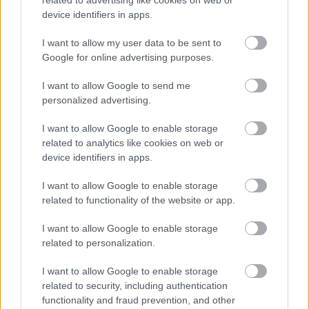
related to advertising like cookies on web or
device identifiers in apps.
επιφυλάξεις μας αν μπορούμε να το αντιγράψουμε
για τις καθημερινές μας εμφανίσεις.
I want to allow my user data to be sent to
Google for online advertising purposes.
I want to allow Google to send me
personalized advertising.
I want to allow Google to enable storage
related to analytics like cookies on web or
device identifiers in apps.
I want to allow Google to enable storage
related to functionality of the website or app.
I want to allow Google to enable storage
related to personalization.
I want to allow Google to enable storage
related to security, including authentication
functionality and fraud prevention, and other