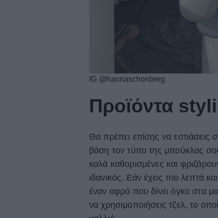
IG @hannaschonberg
Προϊόντα styl
Θα πρέπει επίσης να εστιάσεις σ
βάση τον τύπο της μπούκλας σου
καλά καθορισμένες και φριζάρουν
ιδανικός. Εάν έχεις πιο λεπτά κ
έναν αφρό που δίνει όγκο στα μ
να χρησιμοποιήσεις τζελ, το οπο