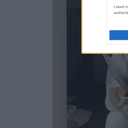
I want t
authenti