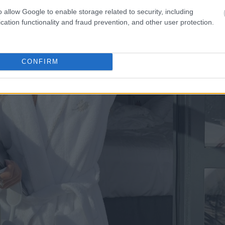
o allow Google to enable storage related to security, including
cation functionality and fraud prevention, and other user protection.
CONFIRM