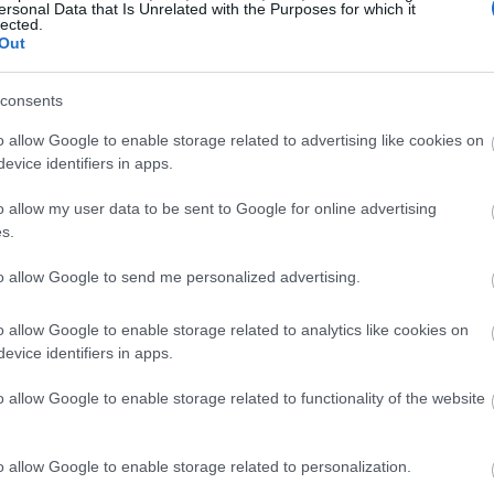
ΛΛΙΑ - ΝΥΧΙΑ
ersonal Data that Is Unrelated with the Purposes for which it
lected.
ριχόπτωση: Τα συμπληρώματα μαλλιών βοηθούν
Out
ραγματικά;
consents
o allow Google to enable storage related to advertising like cookies on
evice identifiers in apps.
o allow my user data to be sent to Google for online advertising
s.
to allow Google to send me personalized advertising.
o allow Google to enable storage related to analytics like cookies on
evice identifiers in apps.
o allow Google to enable storage related to functionality of the website
o allow Google to enable storage related to personalization.