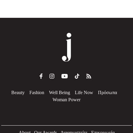
Beauty
Fashion
Well Being
Life Now
Πρόσωπα
Woman Power
About
Our Awards
Διαφημιστείτε
Επικοινωνία