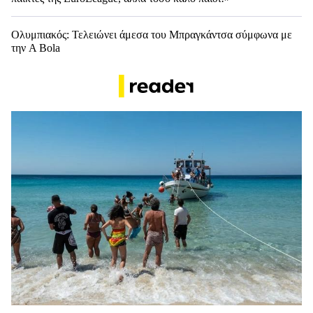
Ολυμπιακός: Τελειώνει άμεσα του Μπραγκάντσα σύμφωνα με
την A Bola