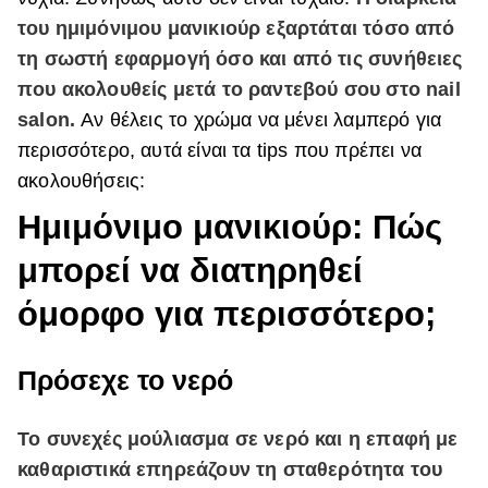
του ημιμόνιμου μανικιούρ εξαρτάται τόσο από
ΒΟΞ
τη σωστή εφαρμογή όσο και από τις συνήθειες
που ακολουθείς μετά το ραντεβού σου στο nail
Χωρίς Ταμπέλες
salon.
Αν θέλεις το χρώμα να μένει λαμπερό για
περισσότερο, αυτά είναι τα tips που πρέπει να
ακολουθήσεις:
Women's Forum
Ημιμόνιμο μανικιούρ: Πώς
μπορεί να διατηρηθεί
Hautes Grecians
όμορφο για περισσότερο;
Γάμος
Πρόσεχε το νερό
Το συνεχές μούλιασμα σε νερό και η επαφή με
Market News
καθαριστικά επηρεάζουν τη σταθερότητα του