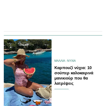
ΜΑΛΛΙΑ - ΝΥΧΙΑ
Καρπουζί νύχια: 10
σούπερ καλοκαιρινά
μανικιούρ που θα
λατρέψεις