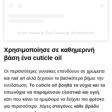
A post shared by Zola Ganzorigt (@nailsbyzola)
Χρησιμοποίησε σε καθημερινή
βάση ένα cuticle oil
Οι περισσότερες γυναίκες επενδύουν σε χρώματα
και nail art αλλά ξεχνούν το βασικότερο βήμα: την
ενυδάτωση.
Το cuticle oil βοηθά τα νύχια και τα
επωνύχια να παραμένουν ελαστικά και υγιή
,
κάτι που κάνει το ημιμόνιμο να δείχνει πιο φρέσκο
για περισσότερο.
Λίγες σταγόνες κάθε βράδυ