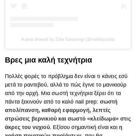
A post shared by Zola Ganzorigt (@nailsbyzola)
Βρες μια καλή τεχνήτρια
Πολλές φορές το πρόβλημα δεν είναι τι κάνεις εσύ
μετά το ραντεβού, αλλά το πώς έγινε το μανικιούρ
από την αρχή. Μια σωστή τεχνήτρια ξέρει ότι τα
πάντα ξεκινούν από το καλό nail prep:
σωστή
απολίπανση, καθαρή εφαρμογή, λεπτές
στρώσεις βερνικιού και σωστό «κλείδωμα» στις
άκρες του νυχιού
. Εξίσου σημαντική είναι και
η
χρήση ποιοτικών προϊόντων
, που θα