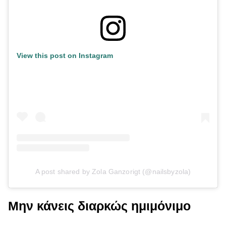
View this post on Instagram
A post shared by Zola Ganzorigt (@nailsbyzola)
Μην κάνεις διαρκώς ημιμόνιμο