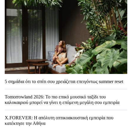
5 σημάδια ότι το σπίτι σου χρειάζεται επειγόντως summer reset
Tomorrowland 2026: Το πιο επικό μουσικό ταξίδι του
καλοκαιριού μπορεί να γίνει η επόμενη μεγάλη σου εμπειρία
X.FOREVER: Η απόλυτη οπτικοακουστική εμπειρία που
κατέκτησε την Αθήνα