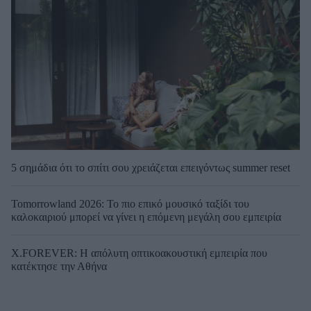
5 σημάδια ότι το σπίτι σου χρειάζεται επειγόντως summer reset
Tomorrowland 2026: Το πιο επικό μουσικό ταξίδι του
καλοκαιριού μπορεί να γίνει η επόμενη μεγάλη σου εμπειρία
X.FOREVER: Η απόλυτη οπτικοακουστική εμπειρία που
κατέκτησε την Αθήνα