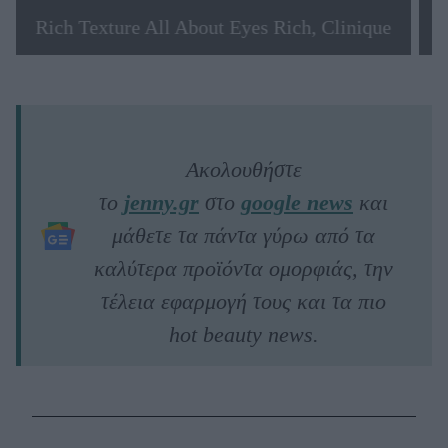
Rich Texture All About Eyes Rich, Clinique
Ακολουθήστε
το
jenny.gr
στο
google news
και
μάθετε τα πάντα γύρω από τα
καλύτερα προϊόντα ομορφιάς, την
τέλεια εφαρμογή τους και τα πιο
hot beauty news.