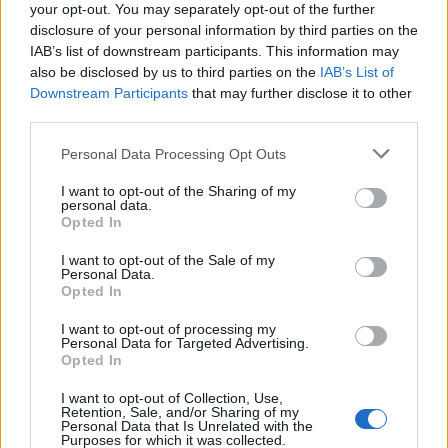
your opt-out. You may separately opt-out of the further
disclosure of your personal information by third parties on the
IAB’s list of downstream participants. This information may
also be disclosed by us to third parties on the
IAB’s List of
Downstream Participants
that may further disclose it to other
third parties.
Please note that this website/app uses one or more Google
Personal Data Processing Opt Outs
services and may gather and store information including but
not limited to your visit or usage behaviour. You may click to
I want to opt-out of the Sharing of my
personal data.
grant or deny consent to Google and its third-party tags to
Opted In
use your data for below specified purposes in below Google
consent section.
I want to opt-out of the Sale of my
Personal Data.
Opted In
I want to opt-out of processing my
Personal Data for Targeted Advertising.
Opted In
I want to opt-out of Collection, Use,
Retention, Sale, and/or Sharing of my
Personal Data that Is Unrelated with the
Purposes for which it was collected.