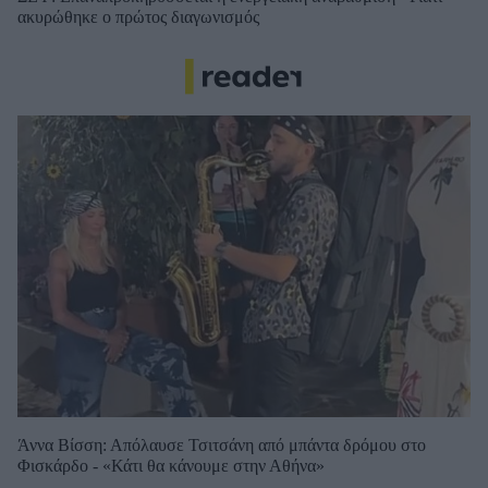
ακυρώθηκε ο πρώτος διαγωνισμός
Άννα Βίσση: Απόλαυσε Τσιτσάνη από μπάντα δρόμου στο
Φισκάρδο - «Κάτι θα κάνουμε στην Αθήνα»