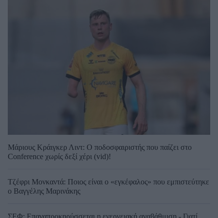
Μάριους Κράιγκερ Λιντ: Ο ποδοσφαιριστής που παίζει στο
Conference χωρίς δεξί χέρι (vid)!
Τζέφρι Μονκαντά: Ποιος είναι ο «εγκέφαλος» που εμπιστεύτηκε
ο Βαγγέλης Μαρινάκης
ΣΕΦ: Επαναπροκηρύσσεται η ενεργειακή αναβάθμιση - Γιατί