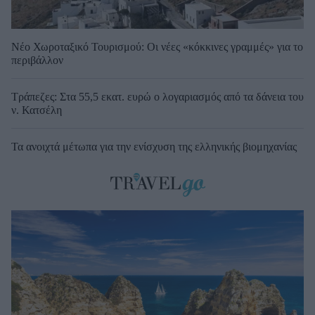
Νέο Χωροταξικό Τουρισμού: Οι νέες «κόκκινες γραμμές» για το
περιβάλλον
Τράπεζες: Στα 55,5 εκατ. ευρώ ο λογαριασμός από τα δάνεια του
ν. Κατσέλη
Τα ανοιχτά μέτωπα για την ενίσχυση της ελληνικής βιομηχανίας