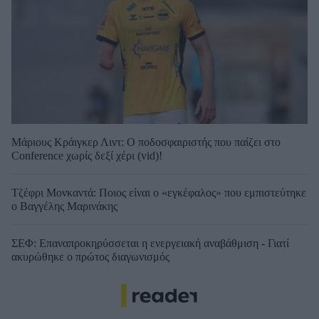
Μάριους Κράιγκερ Λιντ: Ο ποδοσφαιριστής που παίζει στο
Conference χωρίς δεξί χέρι (vid)!
Τζέφρι Μονκαντά: Ποιος είναι ο «εγκέφαλος» που εμπιστεύτηκε
ο Βαγγέλης Μαρινάκης
ΣΕΦ: Επαναπροκηρύσσεται η ενεργειακή αναβάθμιση - Γιατί
ακυρώθηκε ο πρώτος διαγωνισμός