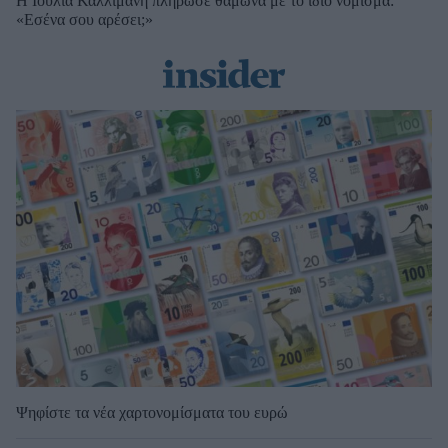
Η Ιουλία Καλλιμάνη πλήρωσε θαμώνα με το ίδιο νόμισμα:
«Εσένα σου αρέσει;»
Ψηφίστε τα νέα χαρτονομίσματα του ευρώ