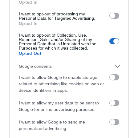
Opted In
ιδιότητες, οι οποίες βοηθούν στη θεραπεία της
ακμής. Μπορείτε να κάνετε μασάζ με λάδι καρύδας
I want to opt-out of processing my
Personal Data for Targeted Advertising.
στην πλάτη σας καθημερινά, πριν κάνετε μπάνιο.
Opted In
I want to opt-out of Collection, Use,
Retention, Sale, and/or Sharing of my
Personal Data that Is Unrelated with the
Purposes for which it was collected.
Opted Out
Google consents
I want to allow Google to enable storage
related to advertising like cookies on web or
device identifiers in apps.
I want to allow my user data to be sent to
Google for online advertising purposes.
I want to allow Google to send me
personalized advertising.