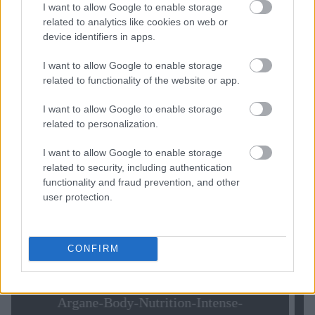
I want to allow Google to enable storage
related to analytics like cookies on web or
device identifiers in apps.
I want to allow Google to enable storage
related to functionality of the website or app.
I want to allow Google to enable storage
related to personalization.
I want to allow Google to enable storage
related to security, including authentication
functionality and fraud prevention, and other
user protection.
CONFIRM
Argane-Body-Nutrition-Intense-