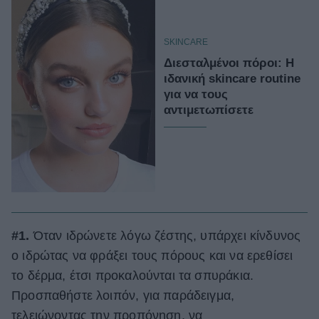
SKINCARE
Διεσταλμένοι πόροι: Η
ιδανική skincare routine
για να τους
αντιμετωπίσετε
#1.
Όταν ιδρώνετε λόγω ζέστης, υπάρχει κίνδυνος
ο ιδρώτας να φράξει τους πόρους και να ερεθίσει
το δέρμα, έτσι προκαλούνται τα σπυράκια.
Προσπαθήστε λοιπόν, για παράδειγμα,
τελειώνοντας την προπόνηση, να