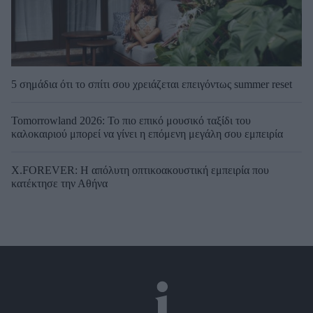
5 σημάδια ότι το σπίτι σου χρειάζεται επειγόντως summer reset
Tomorrowland 2026: Το πιο επικό μουσικό ταξίδι του
καλοκαιριού μπορεί να γίνει η επόμενη μεγάλη σου εμπειρία
X.FOREVER: Η απόλυτη οπτικοακουστική εμπειρία που
κατέκτησε την Αθήνα