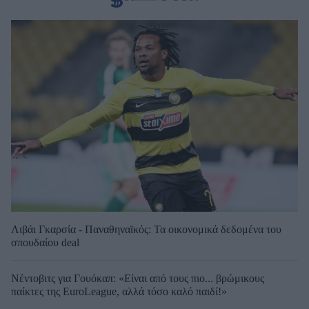
Λιβάι Γκαρσία - Παναθηναϊκός: Τα οικονομικά δεδομένα του
σπουδαίου deal
Νέντοβιτς για Γουόκαπ: «Είναι από τους πιο... βρώμικους
παίκτες της EuroLeague, αλλά τόσο καλό παιδί!»