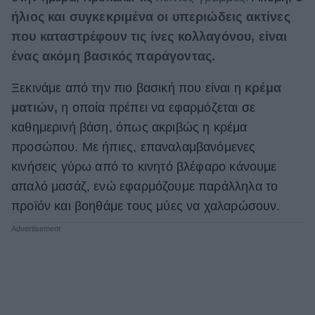
ήλιος και συγκεκριμένα οι υπεριώδεις ακτίνες
ΒΟΞ
που καταστρέφουν τις ίνες κολλαγόνου, είναι
ένας ακόμη βασικός παράγοντας.
Χωρίς Ταμπέλες
Ξεκινάμε από την πιο βασική που είναι η
κρέμα
ματιών,
η οποία πρέπει να εφαρμόζεται σε
καθημερινή βάση, όπως ακριβώς η κρέμα
Women's Forum
προσώπου. Με ήπιες, επαναλαμβανόμενες
κινήσεις γύρω από το κινητό βλέφαρο κάνουμε
Hautes Grecians
απαλό μασάζ, ενώ εφαρμόζουμε παράλληλα το
προϊόν και βοηθάμε τους μύες να χαλαρώσουν.
Γάμος
Market News