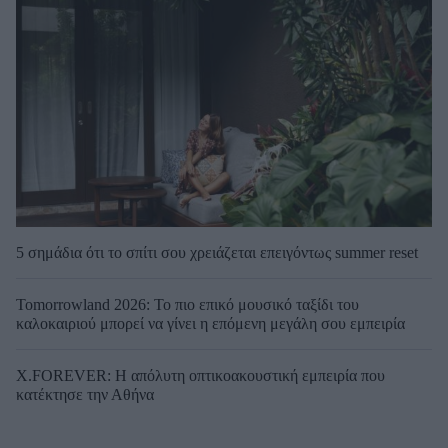
5 σημάδια ότι το σπίτι σου χρειάζεται επειγόντως summer reset
Tomorrowland 2026: Το πιο επικό μουσικό ταξίδι του
καλοκαιριού μπορεί να γίνει η επόμενη μεγάλη σου εμπειρία
X.FOREVER: Η απόλυτη οπτικοακουστική εμπειρία που
κατέκτησε την Αθήνα