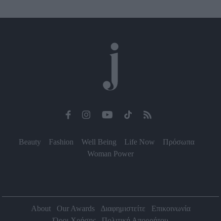
Beauty
Fashion
Well Being
Life Now
Πρόσωπα
Woman Power
About
Our Awards
Διαφημιστείτε
Επικοινωνία
Όροι Χρήσης
Πολιτική Απορρήτου