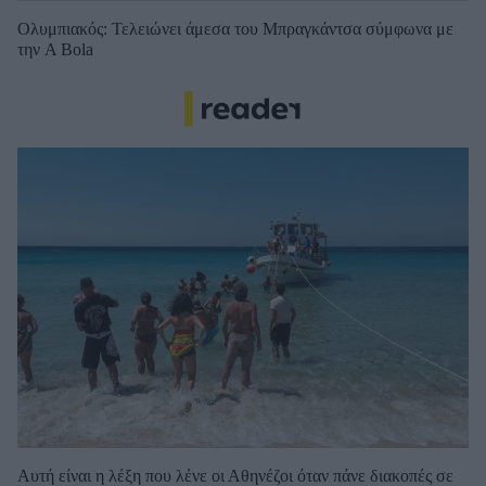
Ολυμπιακός: Τελειώνει άμεσα του Μπραγκάντσα σύμφωνα με
την A Bola
Αυτή είναι η λέξη που λένε οι Αθηνέζοι όταν πάνε διακοπές σε