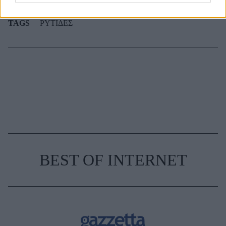
TAGS
ΡΥΤΙΔΕΣ
BEST OF INTERNET