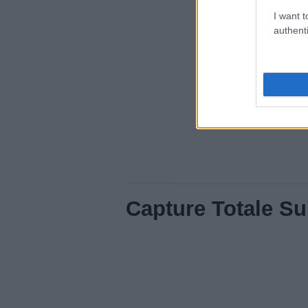
I want t
authenti
Capture Totale Su