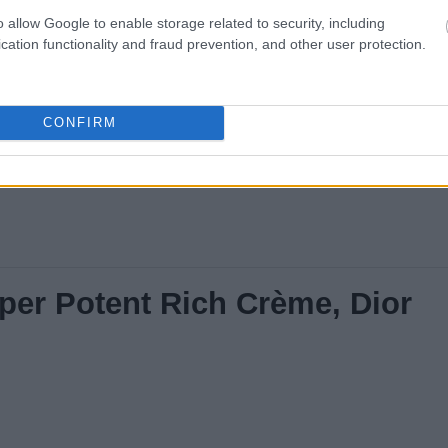
o allow Google to enable storage related to security, including
cation functionality and fraud prevention, and other user protection.
CONFIRM
per Potent Rich Crème, Dior