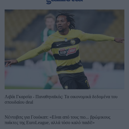
Λιβάι Γκαρσία - Παναθηναϊκός: Τα οικονομικά δεδομένα του
σπουδαίου deal
Νέντοβιτς για Γουόκαπ: «Είναι από τους πιο... βρώμικους
παίκτες της EuroLeague, αλλά τόσο καλό παιδί!»