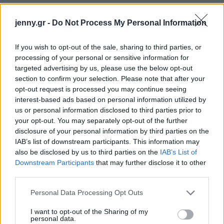
jenny.gr -
Do Not Process My Personal Information
If you wish to opt-out of the sale, sharing to third parties, or
processing of your personal or sensitive information for
targeted advertising by us, please use the below opt-out
section to confirm your selection. Please note that after your
opt-out request is processed you may continue seeing
interest-based ads based on personal information utilized by
us or personal information disclosed to third parties prior to
your opt-out. You may separately opt-out of the further
disclosure of your personal information by third parties on the
IAB’s list of downstream participants. This information may
also be disclosed by us to third parties on the
IAB’s List of
Downstream Participants
that may further disclose it to other
third parties.
Please note that this website/app uses one or more Google
Personal Data Processing Opt Outs
services and may gather and store information including but
not limited to your visit or usage behaviour. You may click to
I want to opt-out of the Sharing of my
personal data.
grant or deny consent to Google and its third-party tags to