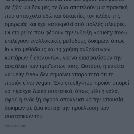
σε ζώα. Οι δοκιμές σε ζώα αποτελούν μια πρακτική
που απασχολεί εδώ και δεκαετίες τον κλάδο της
ομορφιάς και έχει κατακριθεί από πολλές πλευρές.
Οι εταιρείες που φέρουν την ένδειξη «cruelty-free»
επιλέγουν εναλλακτικές μεθόδους δοκιμών, όπως
in vitro μεθόδους και τη χρήση ανθρώπινων
κυττάρων ή εθελοντών, για να διασφαλίσουν την
ασφάλεια των προϊόντων τους. Ωστόσο, η ετικέτα
«cruelty-free» δεν σημαίνει απαραίτητα ότι το
προϊόν είναι vegan. Ένα cruelty-free προϊόν μπορεί
να περιέχει ζωικά συστατικά, όπως μέλι ή γάλα,
αφού η ένδειξη αφορά αποκλειστικά την απουσία
δοκιμών σε ζώα και όχι την προέλευση των
συστατικών του.