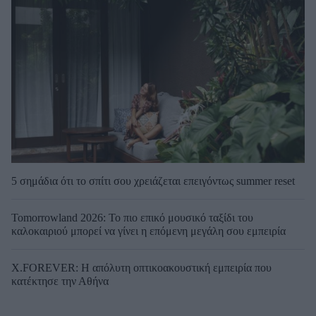
5 σημάδια ότι το σπίτι σου χρειάζεται επειγόντως summer reset
Tomorrowland 2026: Το πιο επικό μουσικό ταξίδι του
καλοκαιριού μπορεί να γίνει η επόμενη μεγάλη σου εμπειρία
X.FOREVER: Η απόλυτη οπτικοακουστική εμπειρία που
κατέκτησε την Αθήνα