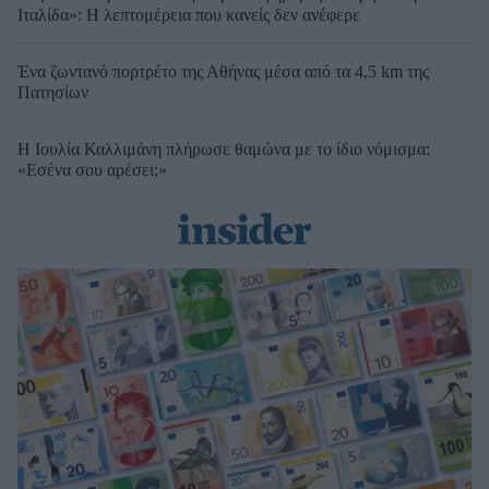
Ιταλίδα»: Η λεπτομέρεια που κανείς δεν ανέφερε
Ένα ζωντανό πορτρέτο της Αθήνας μέσα από τα 4,5 km της
Πατησίων
Η Ιουλία Καλλιμάνη πλήρωσε θαμώνα με το ίδιο νόμισμα:
«Εσένα σου αρέσει;»