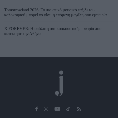
Tomorrowland 2026: Το πιο επικό μουσικό ταξίδι του
καλοκαιριού μπορεί να γίνει η επόμενη μεγάλη σου εμπειρία
X.FOREVER: Η απόλυτη οπτικοακουστική εμπειρία που
κατέκτησε την Αθήνα