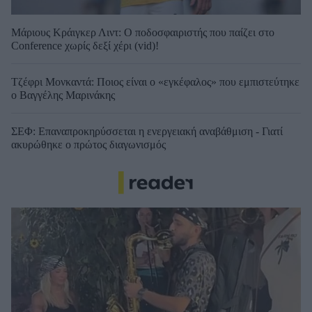
Μάριους Κράιγκερ Λιντ: Ο ποδοσφαιριστής που παίζει στο
Conference χωρίς δεξί χέρι (vid)!
Τζέφρι Μονκαντά: Ποιος είναι ο «εγκέφαλος» που εμπιστεύτηκε
ο Βαγγέλης Μαρινάκης
ΣΕΦ: Επαναπροκηρύσσεται η ενεργειακή αναβάθμιση - Γιατί
ακυρώθηκε ο πρώτος διαγωνισμός