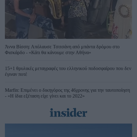
Άννα Βίσση: Απόλαυσε Τσιτσάνη από μπάντα δρόμου στο
Φισκάρδο - «Κάτι θα κάνουμε στην Αθήνα»
15+1 θρυλικές μεταγραφές του ελληνικού ποδοσφαίρου που δεν
έγιναν ποτέ
Marfin: Επιμένει ο δικηγόρος της 46χρονης για την ταυτοποίηση
- «Η ίδια εξέταση είχε γίνει και το 2022»