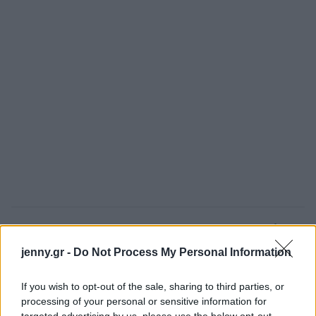
Parfums De Marly Delina EDP– Βρες το
εδώ
jenny.gr -
Do Not Process My Personal Information
If you wish to opt-out of the sale, sharing to third parties, or
processing of your personal or sensitive information for