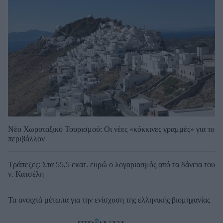
Νέο Χωροταξικό Τουρισμού: Οι νέες «κόκκινες γραμμές» για το
περιβάλλον
Τράπεζες: Στα 55,5 εκατ. ευρώ ο λογαριασμός από τα δάνεια του
ν. Κατσέλη
Τα ανοιχτά μέτωπα για την ενίσχυση της ελληνικής βιομηχανίας