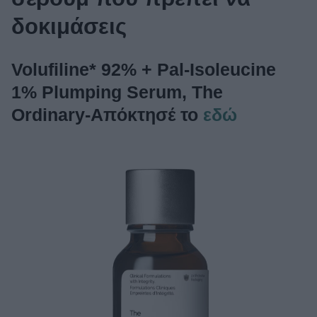
δοκιμάσεις
Volufiline* 92% + Pal-Isoleucine
1% Plumping Serum, The
Ordinary-Απόκτησέ το
εδώ