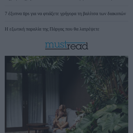
7 έξυπνα tips για να φτιάξετε γρήγορα τη βαλίτσα των διακοπών
Η εξωτική παραλία της Πάργας που θα λατρέψετε