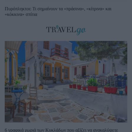
Πυρόπληκτοι: Τι σημαίνουν τα «πράσινα», «κίτρινα» και
«κόκκινα» σπίτια
6 γραφικά χωριά των Κυκλάδων που αξίζει να ανακαλύψετε