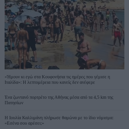
«Ήμουν κι εγώ στα Κουφονήσια τις ημέρες που γέμισε η
Ιταλίδα»: Η λεπτομέρεια που κανείς δεν ανέφερε
Ένα ζωντανό πορτρέτο της Αθήνας μέσα από τα 4,5 km της
Πατησίων
Η Ιουλία Καλλιμάνη πλήρωσε θαμώνα με το ίδιο νόμισμα:
«Εσένα σου αρέσει;»