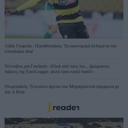
Λιβάι Γκαρσία - Παναθηναϊκός: Τα οικονομικά δεδομένα του
σπουδαίου deal
Νέντοβιτς για Γουόκαπ: «Είναι από τους πιο... βρώμικους
παίκτες της EuroLeague, αλλά τόσο καλό παιδί!»
Ολυμπιακός: Τελειώνει άμεσα του Μπραγκάντσα σύμφωνα με
την A Bola