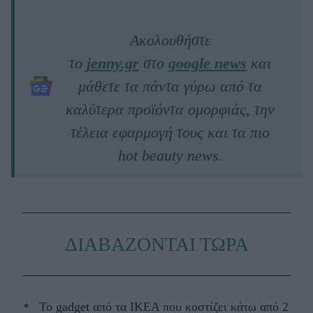
Ακολουθήστε
το
jenny.gr
στο
google news
και
μάθετε τα πάντα γύρω από τα
καλύτερα προϊόντα ομορφιάς, την
τέλεια εφαρμογή τους και τα πιο
hot beauty news.
ΔΙΑΒΑΖΟΝΤΑΙ ΤΩΡΑ
Το gadget από τα IKEA που κοστίζει κάτω από 2