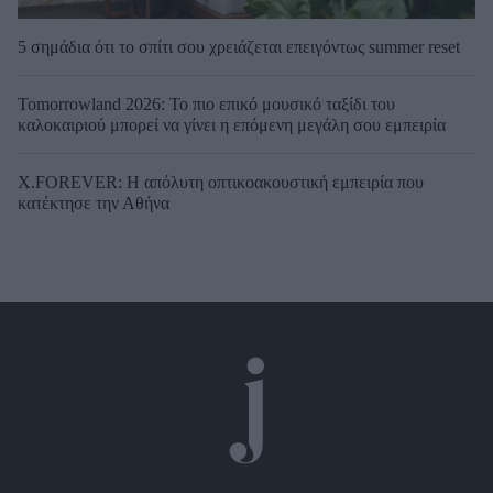
5 σημάδια ότι το σπίτι σου χρειάζεται επειγόντως summer reset
Tomorrowland 2026: Το πιο επικό μουσικό ταξίδι του
καλοκαιριού μπορεί να γίνει η επόμενη μεγάλη σου εμπειρία
X.FOREVER: Η απόλυτη οπτικοακουστική εμπειρία που
κατέκτησε την Αθήνα