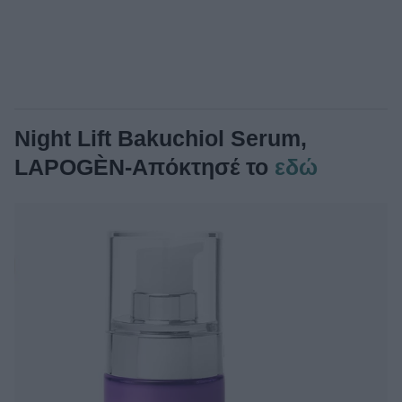
Night Lift Bakuchiol Serum,
LAPOGÈN-Απόκτησέ το
εδώ