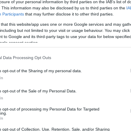
losure of your personal information by third parties on the IAB’s list of
. This information may also be disclosed by us to third parties on the
IA
Participants
that may further disclose it to other third parties.
 that this website/app uses one or more Google services and may gath
including but not limited to your visit or usage behaviour. You may click 
 to Google and its third-party tags to use your data for below specifi
ogle consent section.
l Data Processing Opt Outs
o opt-out of the Sharing of my personal data.
In
o opt-out of the Sale of my Personal Data.
ΛΛΙΑ - ΝΥΧΙΑ
In
α καλύτερα αντηλιακά μαλλιών του φετινού
to opt-out of processing my Personal Data for Targeted
αλοκαιριού
ing.
In
o opt-out of Collection, Use, Retention, Sale, and/or Sharing