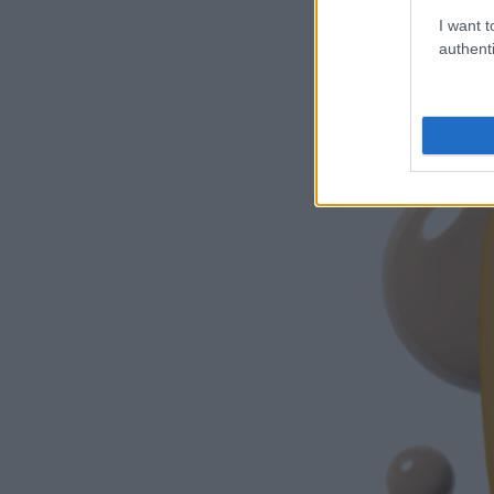
I want t
authenti