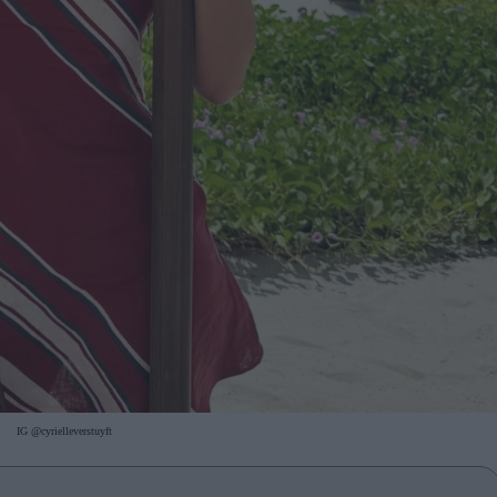
IG @cyrielleverstuyft