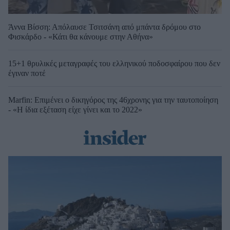
Άννα Βίσση: Απόλαυσε Τσιτσάνη από μπάντα δρόμου στο
Φισκάρδο - «Κάτι θα κάνουμε στην Αθήνα»
15+1 θρυλικές μεταγραφές του ελληνικού ποδοσφαίρου που δεν
έγιναν ποτέ
Marfin: Επιμένει ο δικηγόρος της 46χρονης για την ταυτοποίηση
- «Η ίδια εξέταση είχε γίνει και το 2022»