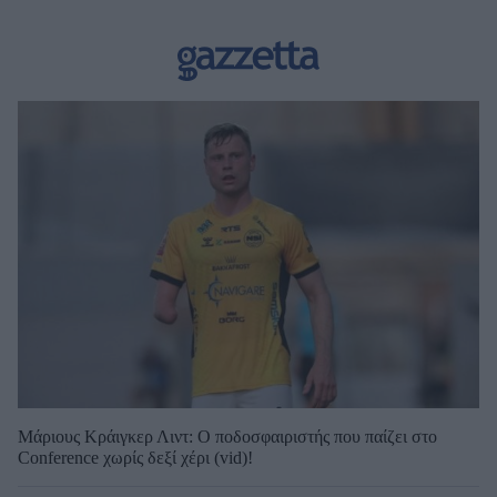
Μάριους Κράιγκερ Λιντ: Ο ποδοσφαιριστής που παίζει στο
Conference χωρίς δεξί χέρι (vid)!