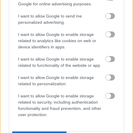
Google for online advertising purposes.
Aqua Kiss Fragrance Mist,
I want to allow Google to send me
Victoria's Secret-Απόκτησέ το
εδώ
personalized advertising.
I want to allow Google to enable storage
related to analytics like cookies on web or
device identifiers in apps.
I want to allow Google to enable storage
related to functionality of the website or app.
I want to allow Google to enable storage
related to personalization.
I want to allow Google to enable storage
related to security, including authentication
functionality and fraud prevention, and other
user protection.