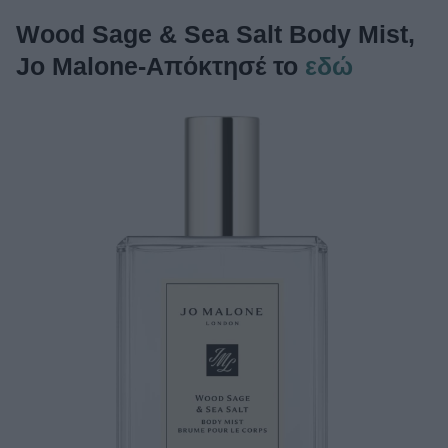
Wood Sage & Sea Salt Body Mist,
Jo Malone-Απόκτησέ το
εδώ