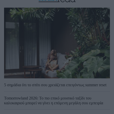
5 σημάδια ότι το σπίτι σου χρειάζεται επειγόντως summer reset
Tomorrowland 2026: Το πιο επικό μουσικό ταξίδι του
καλοκαιριού μπορεί να γίνει η επόμενη μεγάλη σου εμπειρία