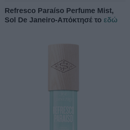
Refresco Paraíso Perfume Mist,
Sol De Janeiro-Απόκτησέ το
εδώ