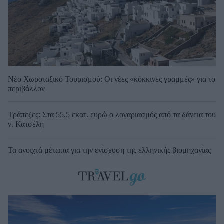
Νέο Χωροταξικό Τουρισμού: Οι νέες «κόκκινες γραμμές» για το
περιβάλλον
Τράπεζες: Στα 55,5 εκατ. ευρώ ο λογαριασμός από τα δάνεια του
ν. Κατσέλη
Τα ανοιχτά μέτωπα για την ενίσχυση της ελληνικής βιομηχανίας