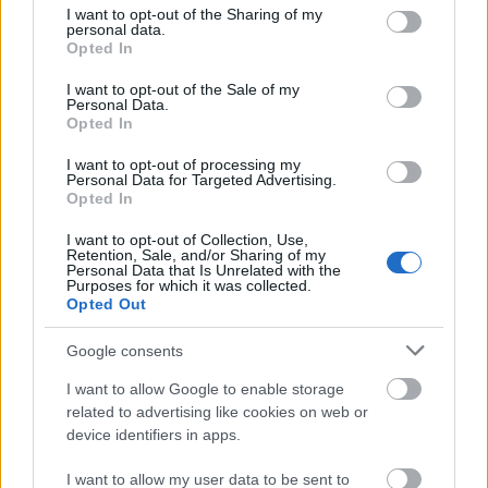
not limited to your visit or usage behaviour. You may click to
I want to opt-out of the Sharing of my
personal data.
grant or deny consent to Google and its third-party tags to
Opted In
use your data for below specified purposes in below Google
consent section.
I want to opt-out of the Sale of my
Personal Data.
Opted In
I want to opt-out of processing my
Personal Data for Targeted Advertising.
Opted In
I want to opt-out of Collection, Use,
Retention, Sale, and/or Sharing of my
Personal Data that Is Unrelated with the
Purposes for which it was collected.
Opted Out
Google consents
I want to allow Google to enable storage
related to advertising like cookies on web or
device identifiers in apps.
I want to allow my user data to be sent to