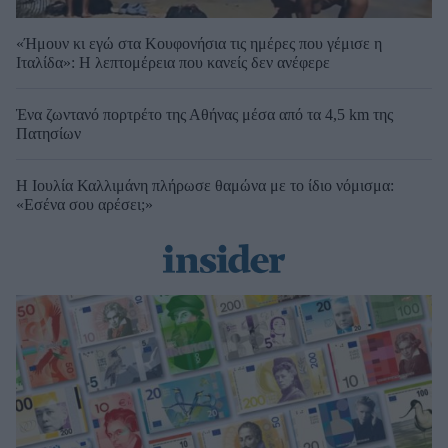
«Ήμουν κι εγώ στα Κουφονήσια τις ημέρες που γέμισε η
Ιταλίδα»: Η λεπτομέρεια που κανείς δεν ανέφερε
Ένα ζωντανό πορτρέτο της Αθήνας μέσα από τα 4,5 km της
Πατησίων
Η Ιουλία Καλλιμάνη πλήρωσε θαμώνα με το ίδιο νόμισμα:
«Εσένα σου αρέσει;»