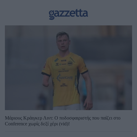
Μάριους Κράιγκερ Λιντ: Ο ποδοσφαιριστής που παίζει στο
Conference χωρίς δεξί χέρι (vid)!