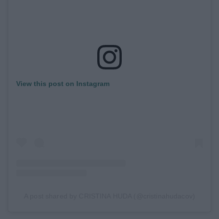
View this post on Instagram
A post shared by CRISTINA HUDA (@cristinahudacov)