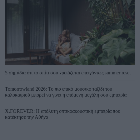
5 σημάδια ότι το σπίτι σου χρειάζεται επειγόντως summer reset
Tomorrowland 2026: Το πιο επικό μουσικό ταξίδι του
καλοκαιριού μπορεί να γίνει η επόμενη μεγάλη σου εμπειρία
X.FOREVER: Η απόλυτη οπτικοακουστική εμπειρία που
κατέκτησε την Αθήνα