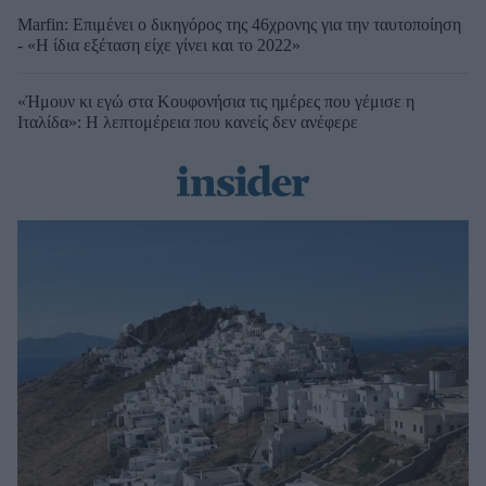
Marfin: Επιμένει ο δικηγόρος της 46χρονης για την ταυτοποίηση
- «Η ίδια εξέταση είχε γίνει και το 2022»
«Ήμουν κι εγώ στα Κουφονήσια τις ημέρες που γέμισε η
Ιταλίδα»: Η λεπτομέρεια που κανείς δεν ανέφερε