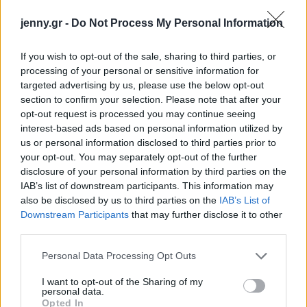
jenny.gr -
Do Not Process My Personal Information
If you wish to opt-out of the sale, sharing to third parties, or
processing of your personal or sensitive information for
targeted advertising by us, please use the below opt-out
section to confirm your selection. Please note that after your
opt-out request is processed you may continue seeing
interest-based ads based on personal information utilized by
us or personal information disclosed to third parties prior to
your opt-out. You may separately opt-out of the further
disclosure of your personal information by third parties on the
IAB’s list of downstream participants. This information may
also be disclosed by us to third parties on the
IAB’s List of
Downstream Participants
that may further disclose it to other
third parties.
Please note that this website/app uses one or more Google
Personal Data Processing Opt Outs
services and may gather and store information including but
not limited to your visit or usage behaviour. You may click to
I want to opt-out of the Sharing of my
personal data.
grant or deny consent to Google and its third-party tags to
Opted In