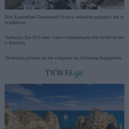
Νέο Χωροταξικό Τουρισμού: Οι νέες «κόκκινες γραμμές» για το
περιβάλλον
Τράπεζες: Στα 55,5 εκατ. ευρώ ο λογαριασμός από τα δάνεια του
ν. Κατσέλη
Τα ανοιχτά μέτωπα για την ενίσχυση της ελληνικής βιομηχανίας