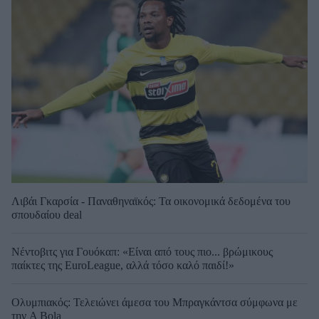
Λιβάι Γκαρσία - Παναθηναϊκός: Τα οικονομικά δεδομένα του
σπουδαίου deal
Νέντοβιτς για Γουόκαπ: «Είναι από τους πιο... βρώμικους
παίκτες της EuroLeague, αλλά τόσο καλό παιδί!»
Ολυμπιακός: Τελειώνει άμεσα του Μπραγκάντσα σύμφωνα με
την A Bola