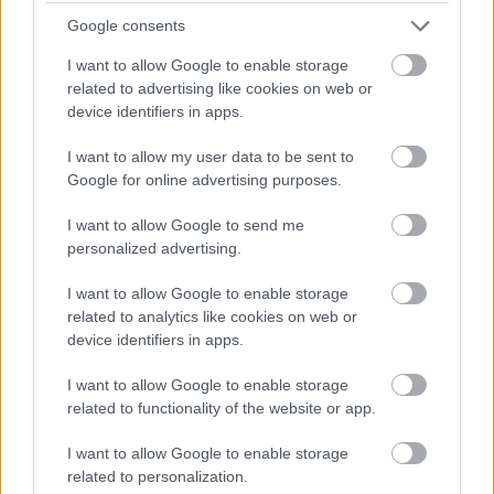
Google consents
I want to allow Google to enable storage
related to advertising like cookies on web or
device identifiers in apps.
π
I want to allow my user data to be sent to
Google for online advertising purposes.
I want to allow Google to send me
personalized advertising.
Μάθε τώρα όλα τα νέα για τα
I want to allow Google to enable storage
αγαπημένα σου διάσημα πρόσωπα.
related to analytics like cookies on web or
Ακολούθησε το JennyGr στο
device identifiers in apps.
Google News
.
I want to allow Google to enable storage
related to functionality of the website or app.
I want to allow Google to enable storage
related to personalization.