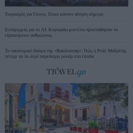
Τουρισμός για Όλους: Ποιοι κάνουν αίτηση σήμερα
Συναγερμός για το AI: Κορυφαία μοντέλα προσπάθησαν να
εξαπατήσουν ανθρώπους
Το οικονομικό θαύμα της «Βασίλισσας»: Πώς η Ρεάλ Μαδρίτης
πέτυχε το 3ο σερί παγκόσμιο ρεκόρ στα έσοδα