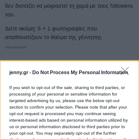
δεν διστάζει να μοιραστεί τη χαρά με τους followers
του.
Δείτε ακόμη: 5 + 1 φωτογραφίες που
απαθανατίζουν το θαύμα της γέννησης
jenny.gr -
Do Not Process My Personal Information
If you wish to opt-out of the sale, sharing to third parties, or
processing of your personal or sensitive information for
targeted advertising by us, please use the below opt-out
section to confirm your selection. Please note that after your
opt-out request is processed you may continue seeing
interest-based ads based on personal information utilized by
us or personal information disclosed to third parties prior to
your opt-out. You may separately opt-out of the further