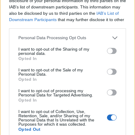
disclosure of your personal information by third parties on the
IAB’s list of downstream participants. This information may
also be disclosed by us to third parties on the
IAB’s List of
Downstream Participants
that may further disclose it to other
third parties.
Please note that this website/app uses one or more Google
Personal Data Processing Opt Outs
services and may gather and store information including but
not limited to your visit or usage behaviour. You may click to
I want to opt-out of the Sharing of my
personal data.
grant or deny consent to Google and its third-party tags to
Opted In
use your data for below specified purposes in below Google
consent section.
I want to opt-out of the Sale of my
Personal Data.
Opted In
I want to opt-out of processing my
Personal Data for Targeted Advertising.
Opted In
I want to opt-out of Collection, Use,
Retention, Sale, and/or Sharing of my
Personal Data that Is Unrelated with the
Purposes for which it was collected.
Opted Out