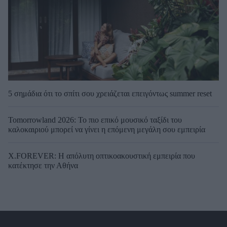
5 σημάδια ότι το σπίτι σου χρειάζεται επειγόντως summer reset
Tomorrowland 2026: Το πιο επικό μουσικό ταξίδι του
καλοκαιριού μπορεί να γίνει η επόμενη μεγάλη σου εμπειρία
X.FOREVER: Η απόλυτη οπτικοακουστική εμπειρία που
κατέκτησε την Αθήνα