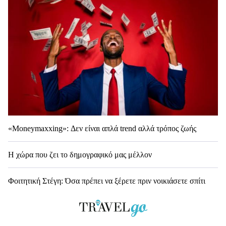
«Moneymaxxing»: Δεν είναι απλά trend αλλά τρόπος ζωής
Η χώρα που ζει το δημογραφικό μας μέλλον
Φοιτητική Στέγη: Όσα πρέπει να ξέρετε πριν νοικιάσετε σπίτι