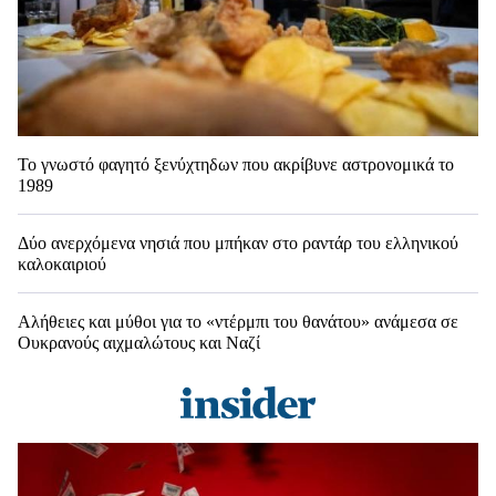
Το γνωστό φαγητό ξενύχτηδων που ακρίβυνε αστρονομικά το
1989
Δύο ανερχόμενα νησιά που μπήκαν στο ραντάρ του ελληνικού
καλοκαιριού
Αλήθειες και μύθοι για το «ντέρμπι του θανάτου» ανάμεσα σε
Ουκρανούς αιχμαλώτους και Ναζί