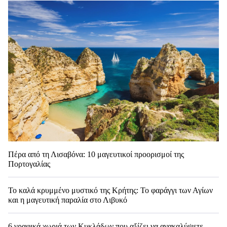
Πέρα από τη Λισαβόνα: 10 μαγευτικοί προορισμοί της
Πορτογαλίας
Το καλά κρυμμένο μυστικό της Κρήτης: Το φαράγγι των Αγίων
και η μαγευτική παραλία στο Λιβυκό
6 γραφικά χωριά των Κυκλάδων που αξίζει να ανακαλύψετε