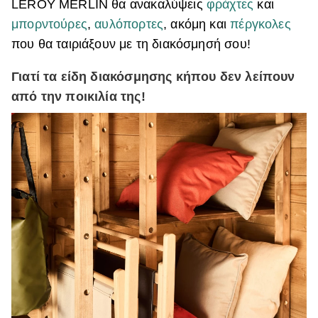
LEROY MERLIN θα ανακαλύψεις
φράχτες
και
μπορντούρες
,
αυλόπορτες
, ακόμη και
πέργκολες
που θα ταιριάξουν με τη διακόσμησή σου!
Γιατί τα είδη διακόσμησης κήπου δεν λείπουν
από την ποικιλία της!