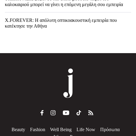
καλοκαιριού μπορεί να γίνει η επόμενη μεγάλη σου εμπειρία
X.FOREVER: Η απόλυτη οπτικοακουστική εμπειρία που
κατέκτησε την Αθήνα
Beauty
Fashion
Well Being
Life Now
Πρόσωπα