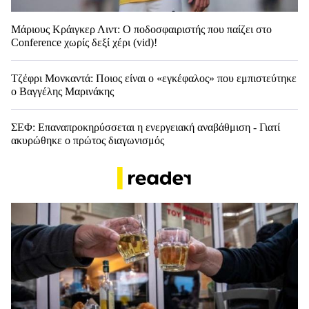
Μάριους Κράιγκερ Λιντ: Ο ποδοσφαιριστής που παίζει στο
Conference χωρίς δεξί χέρι (vid)!
Τζέφρι Μονκαντά: Ποιος είναι ο «εγκέφαλος» που εμπιστεύτηκε
ο Βαγγέλης Μαρινάκης
ΣΕΦ: Επαναπροκηρύσσεται η ενεργειακή αναβάθμιση - Γιατί
ακυρώθηκε ο πρώτος διαγωνισμός