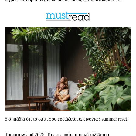
5 σημάδια ότι το σπίτι σου χρειάζεται επειγόντως summer reset
Tomorrowland 2026: Το πιο επικό μουσικό ταξίδι του