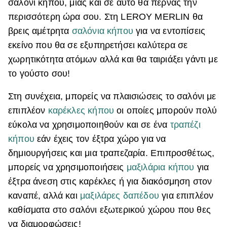
σαλόνι κήπου, μιας και σε αυτό θα περνάς την
περισσότερη ώρα σου. Στη LEROY MERLIN θα
βρεις αμέτρητα
σαλόνια κήπου
για να εντοπίσεις
εκείνο που θα σε εξυπηρετήσει καλύτερα σε
χωρητικότητα ατόμων αλλά και θα ταιριάξει γάντι με
το γούστο σου!
Στη συνέχεια, μπορείς να πλαισιώσεις το σαλόνι με
επιπλέον
καρέκλες κήπου
οι οποίες μπορούν πολύ
εύκολα να χρησιμοποιηθούν και σε ένα
τραπέζι
κήπου
εάν έχεις τον έξτρα χώρο για να
δημιουργήσεις και μια τραπεζαρία. Επιπροσθέτως,
μπορείς να χρησιμοποιήσεις
μαξιλάρια κήπου
για
έξτρα άνεση στις καρέκλες ή για διακόσμηση στον
καναπέ, αλλά και
μαξιλάρες δαπέδου
για επιπλέον
καθίσματα στο σαλόνι εξωτερικού χώρου που θες
να διαμορφώσεις!