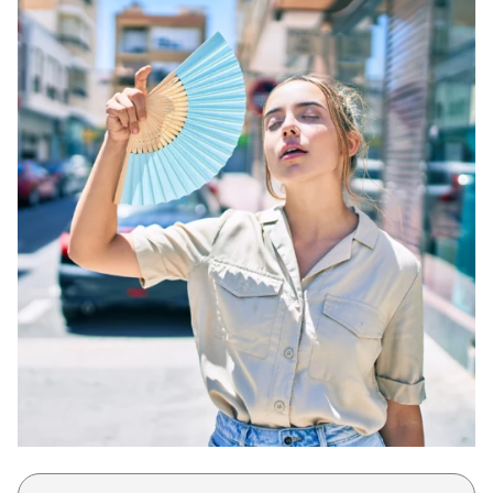
Μακιγιάζ
Beauty News
Well being
Ψυχολογία
Υγεία + Διατροφή
Σχέσεις & Σεξ
Fitness
Woman Power
Parenting
Working Girl
Real Women
Πρόσωπα