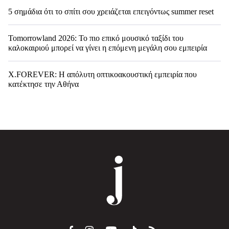
5 σημάδια ότι το σπίτι σου χρειάζεται επειγόντως summer reset
Tomorrowland 2026: Το πιο επικό μουσικό ταξίδι του
καλοκαιριού μπορεί να γίνει η επόμενη μεγάλη σου εμπειρία
X.FOREVER: Η απόλυτη οπτικοακουστική εμπειρία που
κατέκτησε την Αθήνα