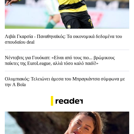
Λιβάι Γκαρσία - Παναθηναϊκός: Τα οικονομικά δεδομένα του
σπουδαίου deal
Νέντοβιτς για Γουόκαπ: «Είναι από τους πιο... βρώμικους
παίκτες της EuroLeague, αλλά τόσο καλό παιδί!»
Ολυμπιακός: Τελειώνει άμεσα του Μπραγκάντσα σύμφωνα με
την A Bola