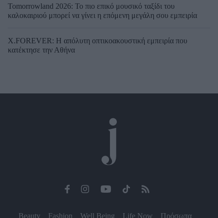
Tomorrowland 2026: Το πιο επικό μουσικό ταξίδι του
καλοκαιριού μπορεί να γίνει η επόμενη μεγάλη σου εμπειρία
X.FOREVER: Η απόλυτη οπτικοακουστική εμπειρία που
κατέκτησε την Αθήνα
Beauty
Fashion
Well Being
Life Now
Πρόσωπα