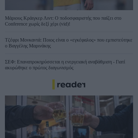
Μάριους Κράιγκερ Λιντ: Ο ποδοσφαιριστής που παίζει στο
Conference χωρίς δεξί χέρι (vid)!
Τζέφρι Μονκαντά: Ποιος είναι ο «εγκέφαλος» που εμπιστεύτηκε
ο Βαγγέλης Μαρινάκης
ΣΕΦ: Επαναπροκηρύσσεται η ενεργειακή αναβάθμιση - Γιατί
ακυρώθηκε ο πρώτος διαγωνισμός