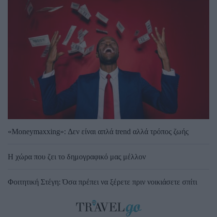
«Moneymaxxing»: Δεν είναι απλά trend αλλά τρόπος ζωής
Η χώρα που ζει το δημογραφικό μας μέλλον
Φοιτητική Στέγη: Όσα πρέπει να ξέρετε πριν νοικιάσετε σπίτι