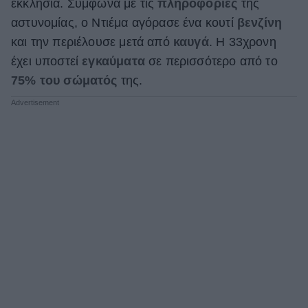
εκκλησία. Σύμφωνα με τις
πληροφορίες
της
αστυνομίας, ο Ντιέμα αγόρασε ένα κουτί
βενζίνη
και την περιέλουσε μετά από
καυγά
. Η 33χρονη
έχει υποστεί
εγκαύματα
σε περισσότερο από το
75% του σώματός
της.