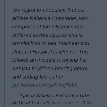
We regret to announce that our
athlete Rebecca Cheptegei, who
competed at the Olympics has
suffered severe injuries and is
hospitalized at Moi Teaching and
Referral Hospital in Eldoret. This
follows an incident involving her
Kenyan boyfriend pouring petrol
and setting fire on her
pic.twitter.com/rgnWvgTpkb
— Uganda Athletics Federation-UAF
(@UgaAthletics2)
September 3, 2024