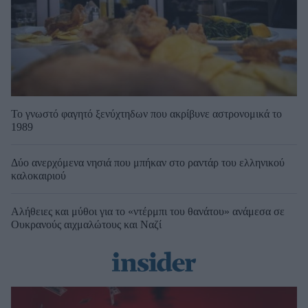
Το γνωστό φαγητό ξενύχτηδων που ακρίβυνε αστρονομικά το
1989
Δύο ανερχόμενα νησιά που μπήκαν στο ραντάρ του ελληνικού
καλοκαιριού
Αλήθειες και μύθοι για το «ντέρμπι του θανάτου» ανάμεσα σε
Ουκρανούς αιχμαλώτους και Ναζί