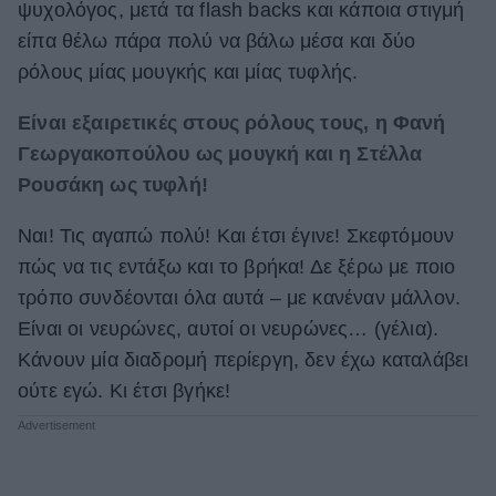
ψυχολόγος, μετά τα flash backs και κάποια στιγμή
είπα θέλω πάρα πολύ να βάλω μέσα και δύο
ρόλους μίας μουγκής και μίας τυφλής.
Είναι εξαιρετικές στους ρόλους τους, η Φανή
Γεωργακοπούλου ως μουγκή και η Στέλλα
Ρουσάκη ως τυφλή!
Ναι! Τις αγαπώ πολύ! Και έτσι έγινε! Σκεφτόμουν
πώς να τις εντάξω και το βρήκα! Δε ξέρω με ποιο
τρόπο συνδέονται όλα αυτά – με κανέναν μάλλον.
Είναι οι νευρώνες, αυτοί οι νευρώνες… (γέλια).
Κάνουν μία διαδρομή περίεργη, δεν έχω καταλάβει
ούτε εγώ. Κι έτσι βγήκε!