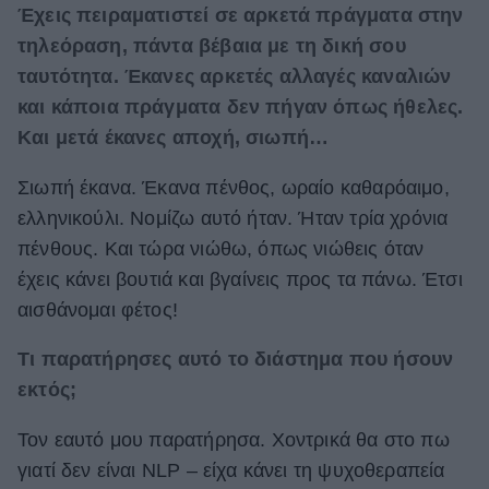
Έχεις πειραματιστεί σε αρκετά πράγματα στην
τηλεόραση, πάντα βέβαια με τη δική σου
ταυτότητα. Έκανες αρκετές αλλαγές καναλιών
και κάποια πράγματα δεν πήγαν όπως ήθελες.
Και μετά έκανες αποχή, σιωπή…
Σιωπή έκανα. Έκανα πένθος, ωραίο καθαρόαιμο,
ελληνικούλι. Νομίζω αυτό ήταν. Ήταν τρία χρόνια
πένθους. Και τώρα νιώθω, όπως νιώθεις όταν
έχεις κάνει βουτιά και βγαίνεις προς τα πάνω. Έτσι
αισθάνομαι φέτος!
Τι παρατήρησες αυτό το διάστημα που ήσουν
εκτός;
Τον εαυτό μου παρατήρησα. Χοντρικά θα στο πω
γιατί δεν είναι NLP – είχα κάνει τη ψυχοθεραπεία