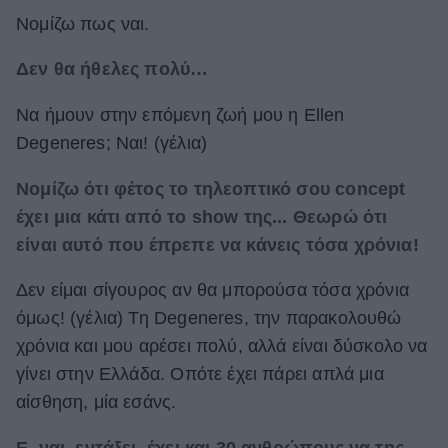
Νομίζω πως ναι.
Δεν θα ήθελες πολύ…
Να ήμουν στην επόμενη ζωή μου η Ellen
Degeneres; Ναι! (γέλια)
Νομίζω ότι φέτος το τηλεοπτικό σου concept
έχει μια κάτι από το show της... Θεωρώ ότι
είναι αυτό που έπρεπε να κάνεις τόσα χρόνια!
Δεν είμαι σίγουρος αν θα μπορούσα τόσα χρόνια
όμως! (γέλια) Τη Degeneres, την παρακολουθώ
χρόνια και μου αρέσει πολύ, αλλά είναι δύσκολο να
γίνει στην Ελλάδα. Οπότε έχει πάρει απλά μια
αίσθηση, μία εσάνς.
Ε, ναι, εντάξει, έχει και 30 ανθρώπους να της