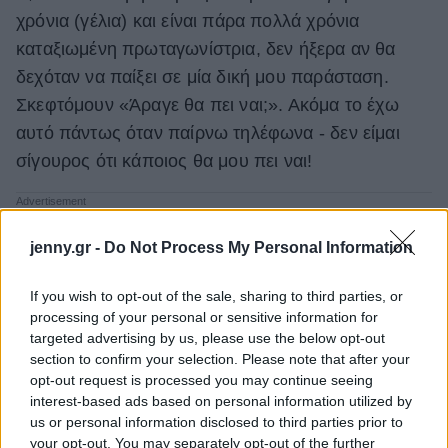
χρόνια (γέλια) και είναι πάρα πολλά χρόνια
καταξιωμένη πρωταγωνίστρια, δεν ήξερα αν θα
δεχόταν να παίξει σε μία δική μου παράσταση.
Σκεφτόμουν «Άραγε θα πει ναι;». Ακόμα το έχω
αυτό πάντως όταν παίρνω τηλέφωνα - δεν είμαι
σίγουρος ότι κάποιος θα μου πει ναι!
jenny.gr -
Do Not Process My Personal Information
If you wish to opt-out of the sale, sharing to third parties, or
processing of your personal or sensitive information for
targeted advertising by us, please use the below opt-out
section to confirm your selection. Please note that after your
opt-out request is processed you may continue seeing
interest-based ads based on personal information utilized by
us or personal information disclosed to third parties prior to
your opt-out. You may separately opt-out of the further