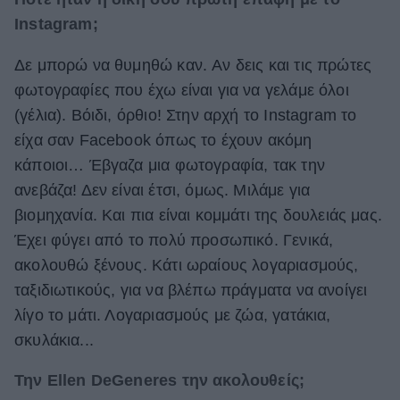
Instagram;
Δε μπορώ να θυμηθώ καν. Aν δεις και τις πρώτες
φωτογραφίες που έχω είναι για να γελάμε όλοι
(γέλια). Βόιδι, όρθιο! Στην αρχή το Instagram το
είχα σαν Facebook όπως το έχουν ακόμη
κάποιοι… Έβγαζα μια φωτογραφία, τακ την
ανεβάζα! Δεν είναι έτσι, όμως. Μιλάμε για
βιομηχανία. Και πια είναι κομμάτι της δουλειάς μας.
Έχει φύγει από το πολύ προσωπικό. Γενικά,
ακολουθώ ξένους. Κάτι ωραίους λογαριασμούς,
ταξιδιωτικούς, για να βλέπω πράγματα να ανοίγει
λίγο το μάτι. Λογαριασμούς με ζώα, γατάκια,
σκυλάκια...
Την Ellen DeGeneres την ακολουθείς;