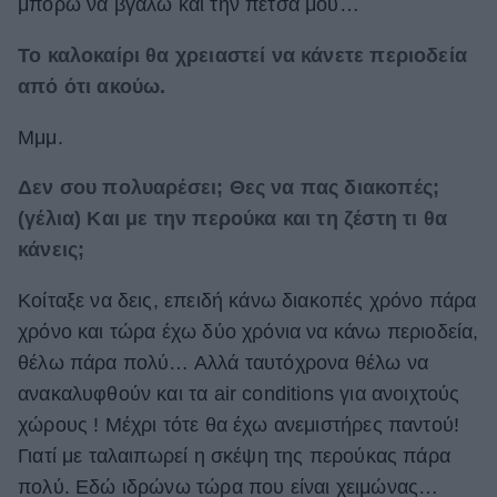
μπορώ να βγάλω και την πέτσα μου…
Το καλοκαίρι θα χρειαστεί να κάνετε περιοδεία
από ότι ακούω.
Μμμ.
Δεν σου πολυαρέσει; Θες να πας διακοπές;
(γέλια) Και με την περούκα και τη ζέστη τι θα
κάνεις;
Κοίταξε να δεις, επειδή κάνω διακοπές χρόνο πάρα
χρόνο και τώρα έχω δύο χρόνια να κάνω περιοδεία,
θέλω πάρα πολύ… Αλλά ταυτόχρονα θέλω να
ανακαλυφθούν και τα air conditions για ανοιχτούς
χώρους ! Μέχρι τότε θα έχω ανεμιστήρες παντού!
Γιατί με ταλαιπωρεί η σκέψη της περούκας πάρα
πολύ. Εδώ ιδρώνω τώρα που είναι χειμώνας…