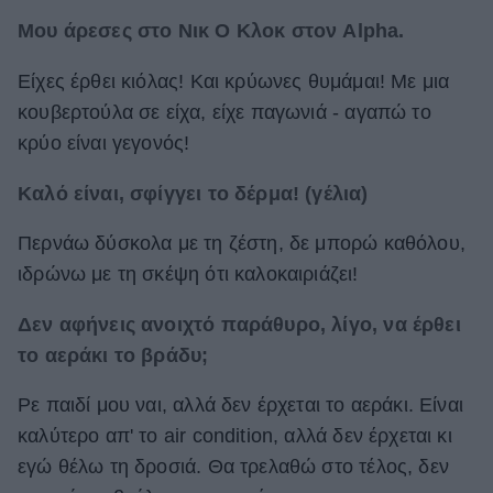
Μου άρεσες στο Νικ Ο Κλοκ στον Alpha.
Είχες έρθει κιόλας! Και κρύωνες θυμάμαι! Με μια
κουβερτούλα σε είχα, είχε παγωνιά - αγαπώ το
κρύο είναι γεγονός!
Καλό είναι, σφίγγει το δέρμα! (γέλια)
Περνάω δύσκολα με τη ζέστη, δε μπορώ καθόλου,
ιδρώνω με τη σκέψη ότι καλοκαιριάζει!
Δεν αφήνεις ανοιχτό παράθυρο, λίγο, να έρθει
το αεράκι το βράδυ;
Ρε παιδί μου ναι, αλλά δεν έρχεται το αεράκι. Είναι
καλύτερο απ' το air condition, αλλά δεν έρχεται κι
εγώ θέλω τη δροσιά. Θα τρελαθώ στο τέλος, δεν