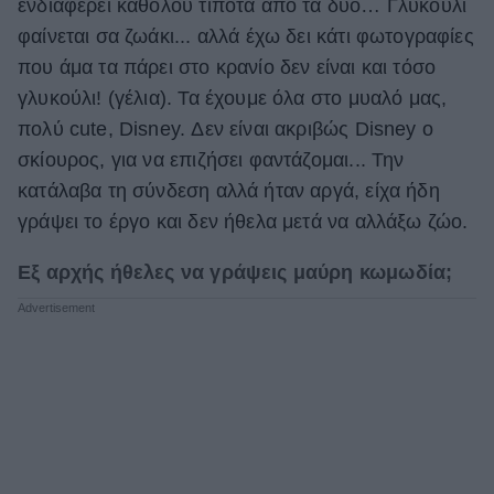
ενδιαφέρει καθόλου τίποτα από τα δυο… Γλυκούλι
φαίνεται σα ζωάκι... αλλά έχω δει κάτι φωτογραφίες
που άμα τα πάρει στο κρανίο δεν είναι και τόσο
γλυκούλι! (γέλια). Τα έχουμε όλα στο μυαλό μας,
πολύ cute, Disney. Δεν είναι ακριβώς Disney ο
σκίουρος, για να επιζήσει φαντάζομαι... Την
κατάλαβα τη σύνδεση αλλά ήταν αργά, είχα ήδη
γράψει το έργο και δεν ήθελα μετά να αλλάξω ζώο.
Εξ αρχής ήθελες να γράψεις μαύρη κωμωδία;