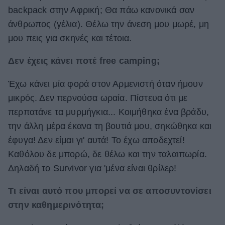
backpack στην Αφρική; Θα πάω κανονικά σαν
άνθρωπος (γέλια). Θέλω την άνεση μου μωρέ, μη
μου πεις για σκηνές και τέτοια.
Δεν έχεις κάνει ποτέ free camping;
Έχω κάνει μία φορά στον Αρμενιστή όταν ήμουν
μικρός. Δεν περνούσα ωραία. Πίστευα ότι με
περπατάνε τα μυρμήγκια... Κοιμήθηκα ένα βράδυ,
την άλλη μέρα έκανα τη βουτιά μου, σηκώθηκα και
έφυγα! Δεν είμαι γι' αυτά! Το έχω αποδεχτεί!
Καθόλου δε μπορώ, δε θέλω και την ταλαιπωρία.
Δηλαδή το Survivor για 'μένα είναι θρίλερ!
Τι είναι αυτό που μπορεί να σε αποσυντονίσει
στην καθημερινότητα;