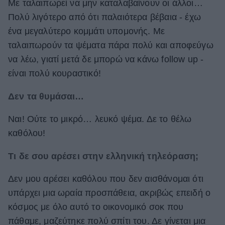
Με ταλαιπωρεί να μην καταλαβαίνουν οι άλλοι…
Πολύ λιγότερο από ότι παλαιότερα βέβαια - έχω
ένα μεγαλύτερο κομμάτι υπομονής. Με
ταλαιπωρούν τα ψέματα πάρα πολύ και αποφεύγω
να λέω, γιατί μετά δε μπορώ να κάνω follow up -
είναι πολύ κουραστικό!
Δεν τα θυμάσαι…
Ναι! Ούτε το μικρό… λευκό ψέμα. Δε το θέλω
καθόλου!
Τι δε σου αρέσει στην ελληνική τηλεόραση;
Δεν μου αρέσει καθόλου που δεν αισθάνομαι ότι
υπάρχει μια ωραία προσπάθεια, ακριβώς επειδή ο
κόσμος με όλο αυτό το οικονομικό σοκ που
πάθαμε, μαζεύτηκε πολύ σπίτι του. Δε γίνεται μια