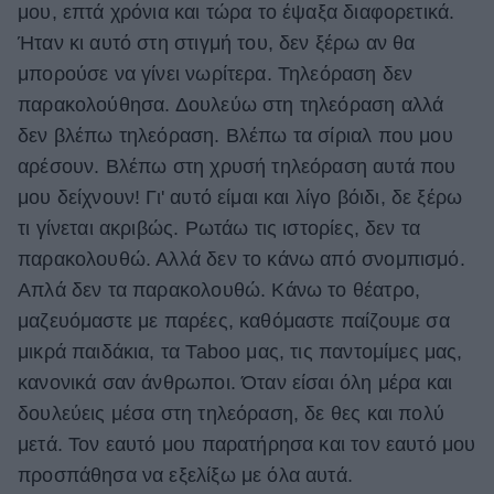
μου, επτά χρόνια και τώρα το έψαξα διαφορετικά.
Ήταν κι αυτό στη στιγμή του, δεν ξέρω αν θα
μπορούσε να γίνει νωρίτερα. Τηλεόραση δεν
παρακολούθησα. Δουλεύω στη τηλεόραση αλλά
δεν βλέπω τηλεόραση. Βλέπω τα σίριαλ που μου
αρέσουν. Βλέπω στη χρυσή τηλεόραση αυτά που
μου δείχνουν! Γι' αυτό είμαι και λίγο βόιδι, δε ξέρω
τι γίνεται ακριβώς. Ρωτάω τις ιστορίες, δεν τα
παρακολουθώ. Αλλά δεν το κάνω από σνομπισμό.
Απλά δεν τα παρακολουθώ. Κάνω το θέατρο,
μαζευόμαστε με παρέες, καθόμαστε παίζουμε σα
μικρά παιδάκια, τα Taboo μας, τις παντομίμες μας,
κανονικά σαν άνθρωποι. Όταν είσαι όλη μέρα και
δουλεύεις μέσα στη τηλεόραση, δε θες και πολύ
μετά. Τον εαυτό μου παρατήρησα και τον εαυτό μου
προσπάθησα να εξελίξω με όλα αυτά.