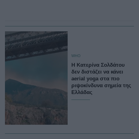
WHO
Η Κατερίνα Σολδάτου
δεν διστάζει να κάνει
aerial yoga στα πιο
ριψοκίνδυνα σημεία της
Ελλάδας