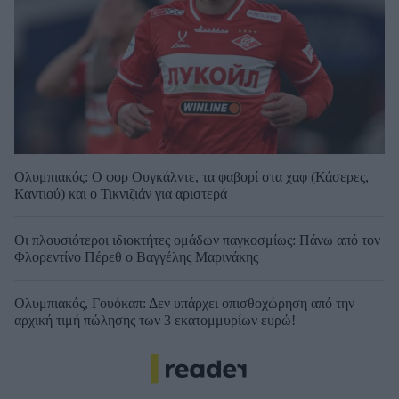
Ολυμπιακός: Ο φορ Ουγκάλντε, τα φαβορί στα χαφ (Κάσερες,
Καντιού) και ο Τικνιζιάν για αριστερά
Οι πλουσιότεροι ιδιοκτήτες ομάδων παγκοσμίως: Πάνω από τον
Φλορεντίνο Πέρεθ ο Βαγγέλης Μαρινάκης
Ολυμπιακός, Γουόκαπ: Δεν υπάρχει οπισθοχώρηση από την
αρχική τιμή πώλησης των 3 εκατομμυρίων ευρώ!