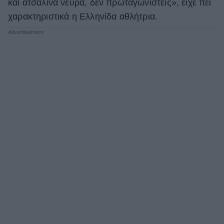
και ατσάλινα νεύρα, δεν πρωταγωνιστείς», είχε πει
χαρακτηριστικά η Ελληνίδα αθλήτρια.