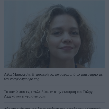
Λίλα Μπακλέση: Η τρυφερή φωτογραφία από το μαιευτήριο με
τον νεογέννητο γιο της
Το πάνελ που έχει «κλειδώσει» στην εκπομπή του Γιώργου
Λιάγκα και η νέα ανατροπή
Δύο ανερχόμενα νησιά που μπήκαν στο ραντάρ του ελληνικού