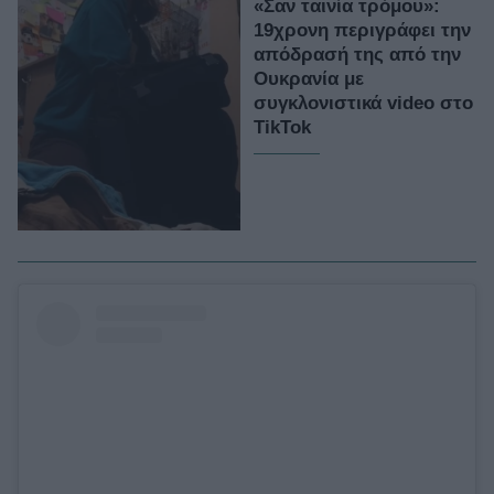
«Σαν ταινία τρόμου»:
19χρονη περιγράφει την
απόδρασή της από την
Ουκρανία με
συγκλονιστικά video στο
TikTok