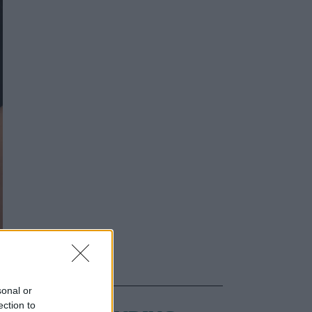
sonal or
ection to