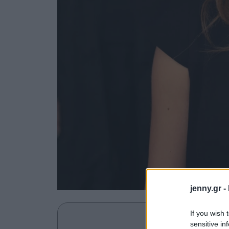
jenny.gr -
If you wish 
Ανακαλύψτε περισσότε
sensitive in