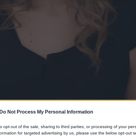
Do Not Process My Personal Information
to opt-out of the sale, sharing to third parties, or processing of your per
ρα άρθρα στα αποτελέσματα αναζήτησης.
formation for targeted advertising by us, please use the below opt-out s