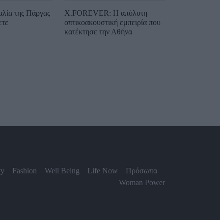
αλία της Πάργας
X.FOREVER: Η απόλυτη
ετε
οπτικοακουστική εμπειρία που
κατέκτησε την Αθήνα
ty
Fashion
Well Being
Life Now
Πρόσωπα
Woman Power