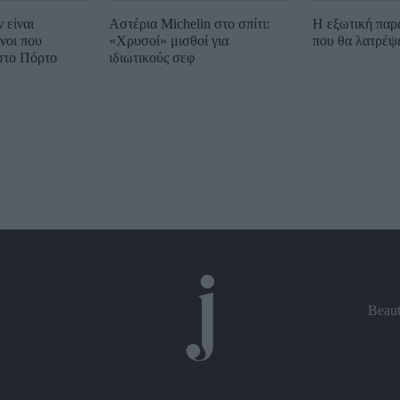
 είναι
Αστέρια Michelin στο σπίτι:
Η εξωτική παρ
νοι που
«Χρυσοί» μισθοί για
που θα λατρέψ
στο Πόρτο
ιδιωτικούς σεφ
Beau