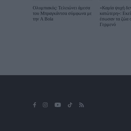
Ολυμπιακός: Τελειώνει άμεσα
«Καμία ψυχή δεν
του Μπραγκάντσα σύμφωνα με
κατώτερη»: Εκεί
την A Bola
έσωσαν τα ζώα 
Γερμενό