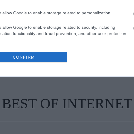
ρειάζεται να καθαρίζεις κάθε εβδομάδα
o allow Google to enable storage related to personalization.
ξει τον τρόπο που ντύνεσαι
o allow Google to enable storage related to security, including
cation functionality and fraud prevention, and other user protection.
CONFIRM
BEST OF INTERNET