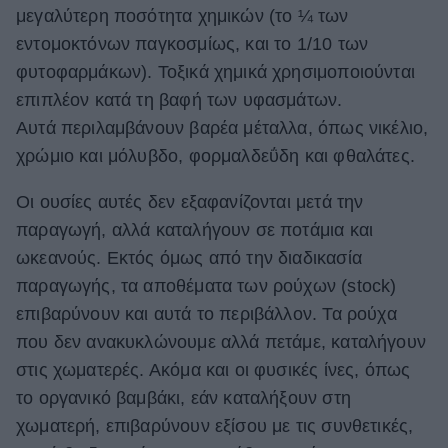
μεγαλύτερη ποσότητα χημικών (το ¼ των
εντομοκτόνων παγκοσμίως, και το 1/10 των
φυτοφαρμάκων). Τοξικά χημικά χρησιμοποιούνται
επιπλέον κατά τη βαφή των υφασμάτων.
Αυτά περιλαμβάνουν βαρέα μέταλλα, όπως νικέλιο,
χρώμιο και μόλυβδο, φορμαλδεΰδη και φθαλάτες.
Οι ουσίες αυτές δεν εξαφανίζονται μετά την
παραγωγή, αλλά καταλήγουν σε ποτάμια και
ωκεανούς. Εκτός όμως από την διαδικασία
παραγωγής, τα αποθέματα των ρούχων (stock)
επιβαρύνουν και αυτά το περιβάλλον. Τα ρούχα
που δεν ανακυκλώνουμε αλλά πετάμε, καταλήγουν
στις χωματερές. Ακόμα και οι φυσικές ίνες, όπως
το οργανικό βαμβάκι, εάν καταλήξουν στη
χωματερή, επιβαρύνουν εξίσου με τις συνθετικές,