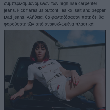
συμπεριλαμβανομένων των high-rise carpenter
jeans, kick flares με buttonf lies και salt and pepper
Dad jeans. Αλήθεια, θα φανταζόσασαν ποτέ ότι θα
φορούσατε τζιν από ανακυκλωμένα πλαστικά;