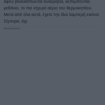
αφού βιοδιασπώνται αναερόβια, εκπέμποντας
μεθάνιο, το πιο ισχυρό αέριο του θερμοκηπίου.
Μετά από όλα αυτά, έχετε την ίδια λαμπερή εικόνα;
Σίγουρα, όχι.