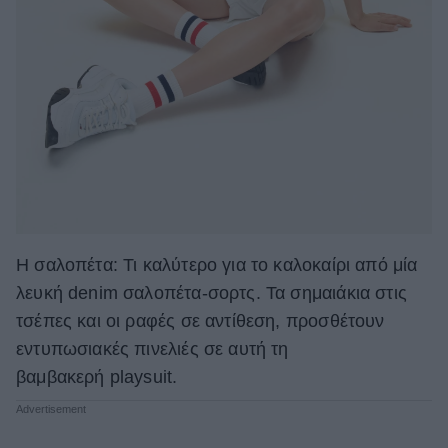
H σαλοπέτα: Τι καλύτερο για το καλοκαίρι από μία
λευκή denim σαλοπέτα-σορτς. Τα σημαιάκια στις
τσέπες και οι ραφές σε αντίθεση, προσθέτουν
εντυπωσιακές πινελιές σε αυτή τη
βαμβακερή playsuit.