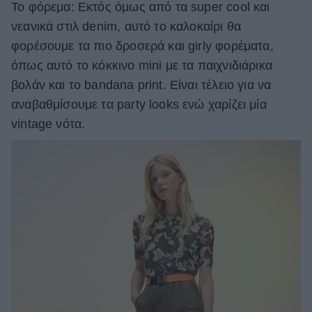
To φόρεμα: Εκτός όμως από τα super cool και
νεανικά στιλ denim, αυτό το καλοκαίρι θα
φορέσουμε τα πιο δροσερά και girly φορέματα,
όπως αυτό το κόκκινο mini με τα παιχνιδιάρικα
βολάν και το bandana print. Είναι τέλειο για να
αναβαθμίσουμε τα party looks ενώ χαρίζει μία
vintage νότα.