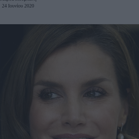
24 Ιουνίου 2020
u
ies
Χωρίς Ταμπέλες
Market News