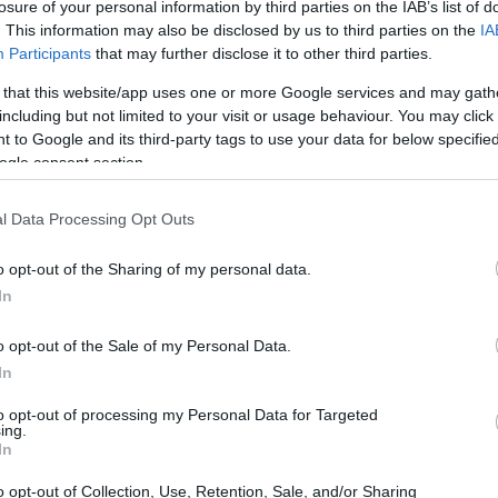
losure of your personal information by third parties on the IAB’s list of
. This information may also be disclosed by us to third parties on the
IA
Participants
that may further disclose it to other third parties.
 that this website/app uses one or more Google services and may gath
including but not limited to your visit or usage behaviour. You may click 
 to Google and its third-party tags to use your data for below specifi
ogle consent section.
l Data Processing Opt Outs
o opt-out of the Sharing of my personal data.
In
o opt-out of the Sale of my Personal Data.
In
to opt-out of processing my Personal Data for Targeted
ing.
In
o opt-out of Collection, Use, Retention, Sale, and/or Sharing