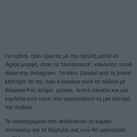
Για εμένα, ήταν έρωτας με την πρώτη ματιά σε
digital μορφή, όταν τα "συνάντησα", κάνοντας scroll
down στο Instagram. Tα Miss Sandal από το brand
Midnight 00 της Ada Kokoshar είναι τα πέδιλα με
διάφανα Pvc straps, μεσαίο, λεπτό τακούνι και μια
κορδέλα από τούλι που αγκαλιάζουν τη μία πλευρά
του ποδιού.
Το συγκεκριμένο στιλ αναδεικνύει το κομψό
πεντικιούρ και τα δάχτυλά σας ενώ θα μαγνητίσει