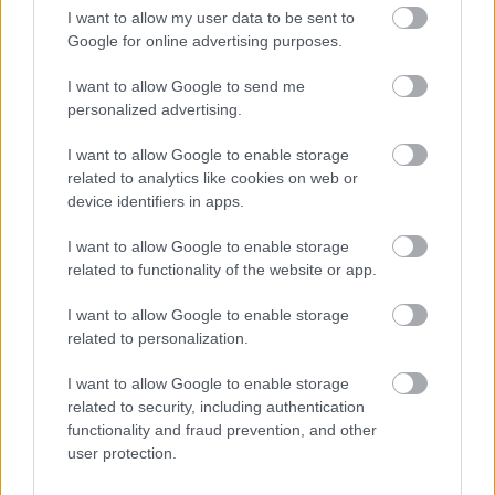
I want to allow my user data to be sent to
Google for online advertising purposes.
About
Our Awards
Διαφημιστείτε
Επικοινωνία
I want to allow Google to send me
Όροι Χρήσης
Πολιτική Απορρήτου
personalized advertising.
I want to allow Google to enable storage
2026 Jenny.gr | All rights reserved
related to analytics like cookies on web or
device identifiers in apps.
I want to allow Google to enable storage
related to functionality of the website or app.
I want to allow Google to enable storage
related to personalization.
I want to allow Google to enable storage
related to security, including authentication
functionality and fraud prevention, and other
user protection.