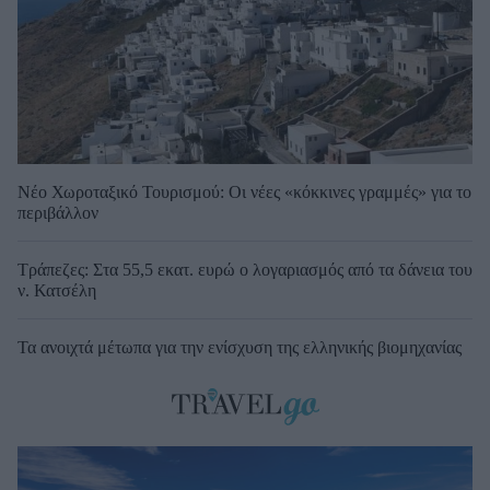
Νέο Χωροταξικό Τουρισμού: Οι νέες «κόκκινες γραμμές» για το
περιβάλλον
Τράπεζες: Στα 55,5 εκατ. ευρώ ο λογαριασμός από τα δάνεια του
ν. Κατσέλη
Τα ανοιχτά μέτωπα για την ενίσχυση της ελληνικής βιομηχανίας