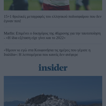
15+1 θρυλικές μεταγραφές του ελληνικού ποδοσφαίρου που δεν
έγιναν ποτέ
Marfin: Επιμένει ο δικηγόρος της 46χρονης για την ταυτοποίηση
- «Η ίδια εξέταση είχε γίνει και το 2022»
«Ήμουν κι εγώ στα Κουφονήσια τις ημέρες που γέμισε η
Ιταλίδα»: Η λεπτομέρεια που κανείς δεν ανέφερε