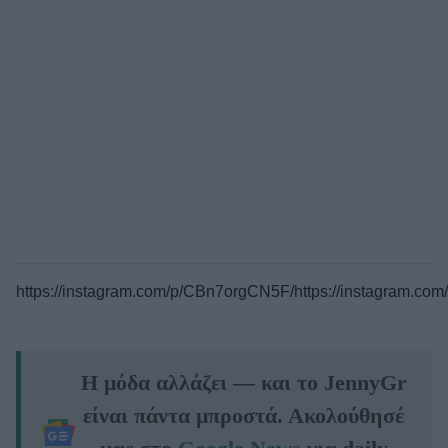
https://instagram.com/p/CBn7orgCN5F/
https://instagram.c
Η μόδα αλλάζει — και το JennyGr
είναι πάντα μπροστά. Ακολούθησέ