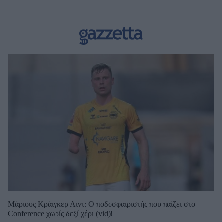
Μάριους Κράιγκερ Λιντ: Ο ποδοσφαιριστής που παίζει στο
Conference χωρίς δεξί χέρι (vid)!