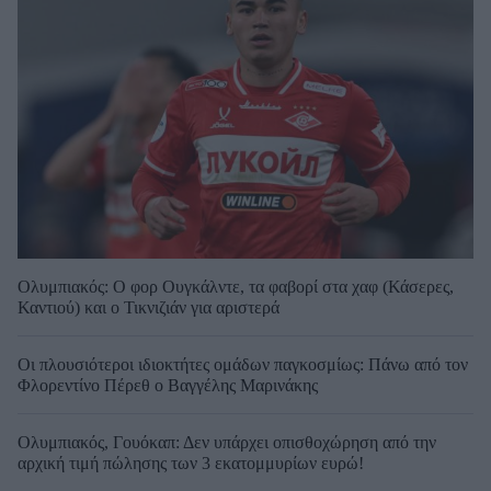
Ολυμπιακός: Ο φορ Ουγκάλντε, τα φαβορί στα χαφ (Κάσερες,
Καντιού) και ο Τικνιζιάν για αριστερά
Οι πλουσιότεροι ιδιοκτήτες ομάδων παγκοσμίως: Πάνω από τον
Φλορεντίνο Πέρεθ ο Βαγγέλης Μαρινάκης
Ολυμπιακός, Γουόκαπ: Δεν υπάρχει οπισθοχώρηση από την
αρχική τιμή πώλησης των 3 εκατομμυρίων ευρώ!