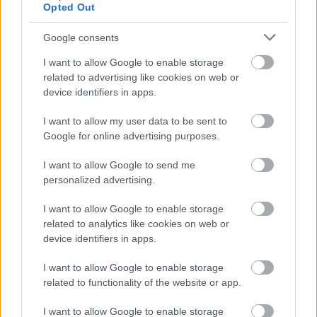
Opted Out
Google consents
I want to allow Google to enable storage
related to advertising like cookies on web or
device identifiers in apps.
I want to allow my user data to be sent to
Η μόδα αλλάζει — και το JennyGr
Google for online advertising purposes.
είναι πάντα μπροστά. Ακολούθησέ
I want to allow Google to send me
personalized advertising.
μας στο
Google News
για daily
fashion inspo.
I want to allow Google to enable storage
related to analytics like cookies on web or
device identifiers in apps.
I want to allow Google to enable storage
related to functionality of the website or app.
ΔΙΑΒΑΖΟΝΤΑΙ ΤΩΡΑ
I want to allow Google to enable storage