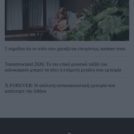
5 σημάδια ότι το σπίτι σου χρειάζεται επειγόντως summer reset
Tomorrowland 2026: Το πιο επικό μουσικό ταξίδι του
καλοκαιριού μπορεί να γίνει η επόμενη μεγάλη σου εμπειρία
X.FOREVER: Η απόλυτη οπτικοακουστική εμπειρία που
κατέκτησε την Αθήνα