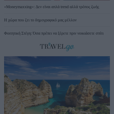
«Moneymaxxing»: Δεν είναι απλά trend αλλά τρόπος ζωής
Η χώρα που ζει το δημογραφικό μας μέλλον
Φοιτητική Στέγη: Όσα πρέπει να ξέρετε πριν νοικιάσετε σπίτι